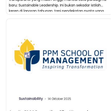
baru: Sustainable Leadership. Ini bukan sekadar istilah
keren di laporan tahunan, tapi pendekatan nyata yang
menuntut […]
Sustainability
14 Oktober 2025