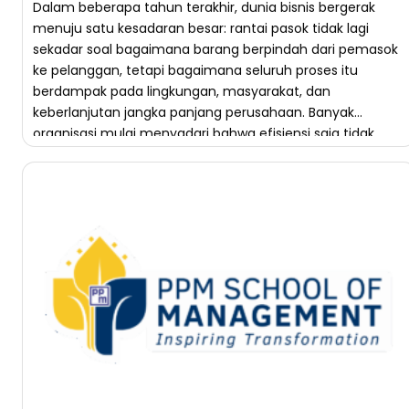
Dalam beberapa tahun terakhir, dunia bisnis bergerak
menuju satu kesadaran besar: rantai pasok tidak lagi
sekadar soal bagaimana barang berpindah dari pemasok
ke pelanggan, tetapi bagaimana seluruh proses itu
berdampak pada lingkungan, masyarakat, dan
keberlanjutan jangka panjang perusahaan. Banyak
organisasi mulai menyadari bahwa efisiensi saja tidak
cukup — supply chain yang berkelanjutan (sustainable
supply chain) […]