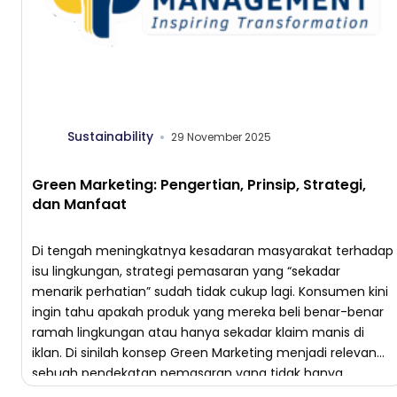
Sustainability
29 November 2025
Green Marketing: Pengertian, Prinsip, Strategi,
dan Manfaat
Di tengah meningkatnya kesadaran masyarakat terhadap
isu lingkungan, strategi pemasaran yang “sekadar
menarik perhatian” sudah tidak cukup lagi. Konsumen kini
ingin tahu apakah produk yang mereka beli benar-benar
ramah lingkungan atau hanya sekadar klaim manis di
iklan. Di sinilah konsep Green Marketing menjadi relevan—
sebuah pendekatan pemasaran yang tidak hanya
mempromosikan nilai produk, tetapi juga komitmen […]