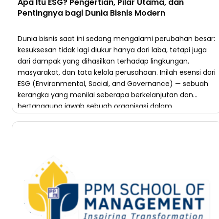
Apa Itu ESG? Pengertian, Pilar Utama, dan
Pentingnya bagi Dunia Bisnis Modern
Dunia bisnis saat ini sedang mengalami perubahan besar:
kesuksesan tidak lagi diukur hanya dari laba, tetapi juga
dari dampak yang dihasilkan terhadap lingkungan,
masyarakat, dan tata kelola perusahaan. Inilah esensi dari
ESG (Environmental, Social, and Governance) — sebuah
kerangka yang menilai seberapa berkelanjutan dan
bertanggung jawab sebuah organisasi dalam
menjalankan bisnisnya. Konsep ini kini menjadi […]