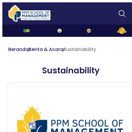
Beranda
Berita & Acara
Sustainability
Sustainability