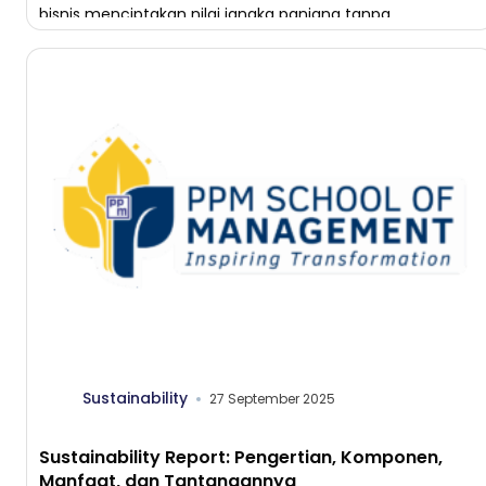
bisnis menciptakan nilai jangka panjang tanpa
mengorbankan masa depan. Bukan sekadar tren,
melainkan pendekatan cerdas […]
Sustainability
27 September 2025
Sustainability Report: Pengertian, Komponen,
Manfaat, dan Tantangannya