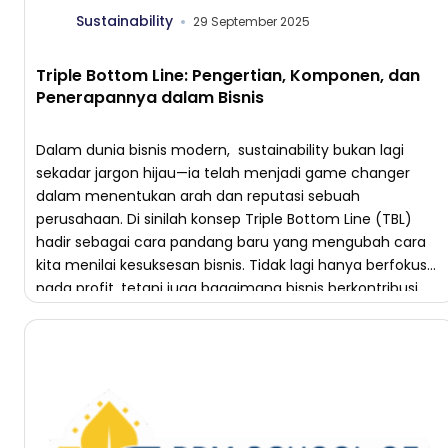
Sustainability
29 September 2025
Triple Bottom Line: Pengertian, Komponen, dan
Penerapannya dalam Bisnis
Dalam dunia bisnis modern, sustainability bukan lagi
sekadar jargon hijau—ia telah menjadi game changer
dalam menentukan arah dan reputasi sebuah
perusahaan. Di sinilah konsep Triple Bottom Line (TBL)
hadir sebagai cara pandang baru yang mengubah cara
kita menilai kesuksesan bisnis. Tidak lagi hanya berfokus
pada profit, tetapi juga bagaimana bisnis berkontribusi
pada people (manusia) dan […]