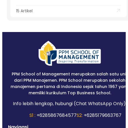
15 Artikel
PPM School of Management merupakan salah satu unit
dari PPM Manajemen. PPM School merupakan sekolah
manajemen pertama di Indonesia sejak tahun 1967 yan
memiliki kurikulum Top Business School.
Info lebih lengkap, hubungi (Chat WhatsApp Only):
S1 :
+6285867684577
S2:
+6285179663767
Navigasi