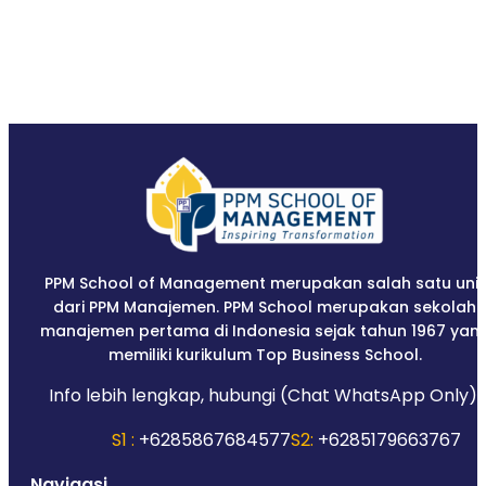
PPM School of Management merupakan salah satu unit
dari PPM Manajemen. PPM School merupakan sekolah
manajemen pertama di Indonesia sejak tahun 1967 yan
memiliki kurikulum Top Business School.
Info lebih lengkap, hubungi (Chat WhatsApp Only):
S1 :
+6285867684577
S2:
+6285179663767
Navigasi