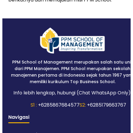
PPM School of Management merupakan salah satu unit
dari PPM Manajemen. PPM School merupakan sekolah
manajemen pertama di Indonesia sejak tahun 1967 yan
memiliki kurikulum Top Business School.
Info lebih lengkap, hubungi (Chat WhatsApp Only):
S1 :
+6285867684577
S2:
+6285179663767
Navigasi