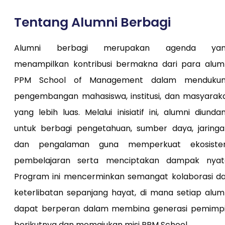
Tentang Alumni Berbagi
Alumni berbagi merupakan agenda yan
menampilkan kontribusi bermakna dari para alum
PPM School of Management dalam menduku
pengembangan mahasiswa, institusi, dan masyarak
yang lebih luas. Melalui inisiatif ini, alumni diunda
untuk berbagi pengetahuan, sumber daya, jaringa
dan pengalaman guna memperkuat ekosist
pembelajaran serta menciptakan dampak nyat
Program ini mencerminkan semangat kolaborasi d
keterlibatan sepanjang hayat, di mana setiap alum
dapat berperan dalam membina generasi pemimp
berikutnya dan memajukan misi PPM School.