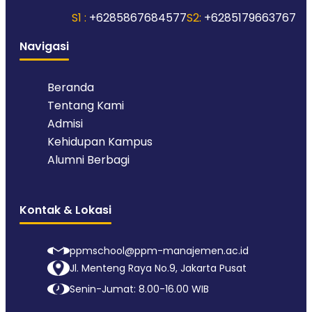
S1 :
+6285867684577
S2:
+6285179663767
Navigasi
Beranda
Tentang Kami
Admisi
Kehidupan Kampus
Alumni Berbagi
Kontak & Lokasi
ppmschool@ppm-manajemen.ac.id
Jl. Menteng Raya No.9, Jakarta Pusat
Senin-Jumat: 8.00-16.00 WIB