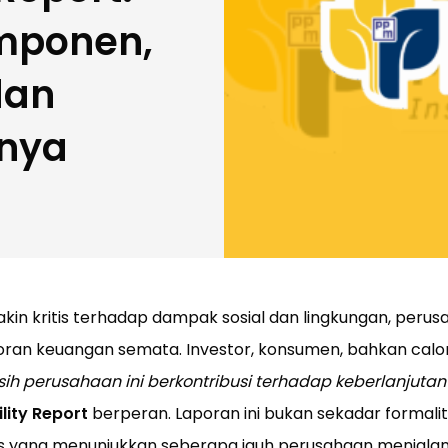
mponen,
dan
nya
makin kritis terhadap dampak sosial dan lingkungan, peru
laporan keuangan semata. Investor, konsumen, bahkan calo
ih perusahaan ini berkontribusi terhadap keberlanjutan
lity Report
berperan. Laporan ini bukan sekadar formalit
gis yang menunjukkan seberapa jauh perusahaan menjalan