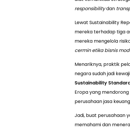
responsibility
dan
trans
Lewat Sustainability Re
mereka terhadap tiga 
mereka mengelola risiko
cermin etika bisnis mod
Menariknya, praktik pela
negara sudah jadi kewaj
Sustainability Standar
Eropa yang mendorong tr
perusahaan jasa keuang
Jadi, buat perusahaan ya
memahami dan menerapka