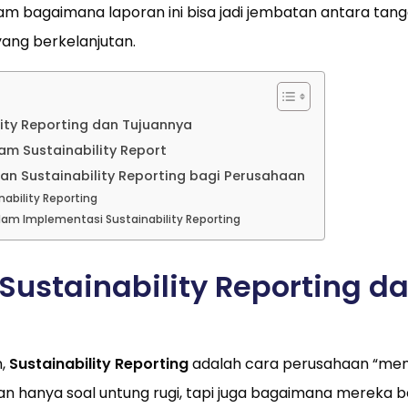
alam bagaimana laporan ini bisa jadi jembatan antara tan
 yang berkelanjutan.
lity Reporting dan Tujuannya
m Sustainability Report
n Sustainability Reporting bagi Perusahaan
nability Reporting
lam Implementasi Sustainability Reporting
Sustainability Reporting d
n,
Sustainability Reporting
adalah cara perusahaan “me
an hanya soal untung rugi, tapi juga bagaimana mereka