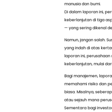
manusia dan bumi.
Di dalam laporan ini, p
keberlanjutan di tiga a
— yang sering dikenal 
Namun, jangan salah. Su
yang indah di atas kert
laporan ini, perusahaan
keberlanjutan, mulai dari
Bagi manajemen, laporan
memahami risiko dan pe
biasa. Misalnya, sebera
atau sejauh mana perusa
Sementara bagi investor