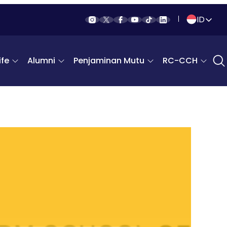
ID
Indonesia
fe
Alumni
Penjaminan Mutu
RC-CCH
English