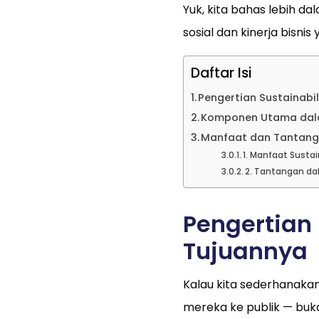
Yuk, kita bahas lebih d
sosial dan kinerja bisnis
Daftar Isi
Pengertian Sustainabi
Komponen Utama dala
Manfaat dan Tantanga
1. Manfaat Sustai
2. Tantangan da
Pengertian 
Tujuannya
Kalau kita sederhanaka
mereka ke publik — buk