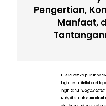
Pengertian, Ko
Manfaat, 
Tantangan
Di era ketika publik se
lagi cuma dinilai dari 
ingin tahu:
“Bagaimana s
Nah, di sinilah
Sustainabi
alat komunikasi strate