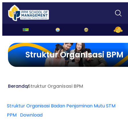
Struktur Organisasi BPM
Beranda
Struktur Organisasi BPM
Struktur Organisasi Badan Penjaminan Mutu STM
PPM
Download