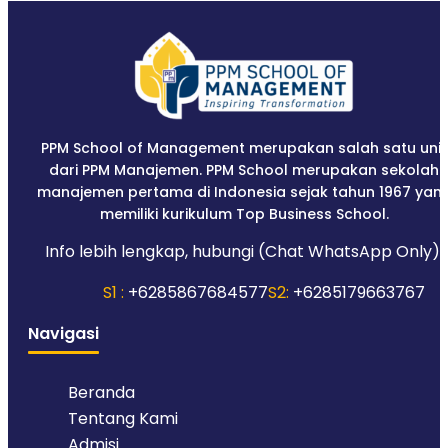
PPM School of Management merupakan salah satu unit
dari PPM Manajemen. PPM School merupakan sekolah
manajemen pertama di Indonesia sejak tahun 1967 yan
memiliki kurikulum Top Business School.
Info lebih lengkap, hubungi (Chat WhatsApp Only):
S1 :
+6285867684577
S2:
+6285179663767
Navigasi
Beranda
Tentang Kami
Admisi