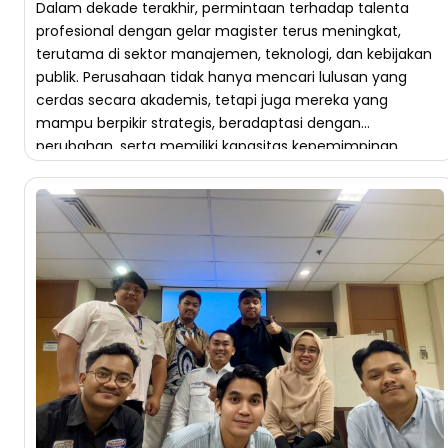
Dalam dekade terakhir, permintaan terhadap talenta
profesional dengan gelar magister terus meningkat,
terutama di sektor manajemen, teknologi, dan kebijakan
publik. Perusahaan tidak hanya mencari lulusan yang
cerdas secara akademis, tetapi juga mereka yang
mampu berpikir strategis, beradaptasi dengan
perubahan, serta memiliki kapasitas kepemimpinan.
Pendidikan S2 menawarkan ruang untuk mengasah
kemampuan tersebut secara lebih terstruktur dan […]