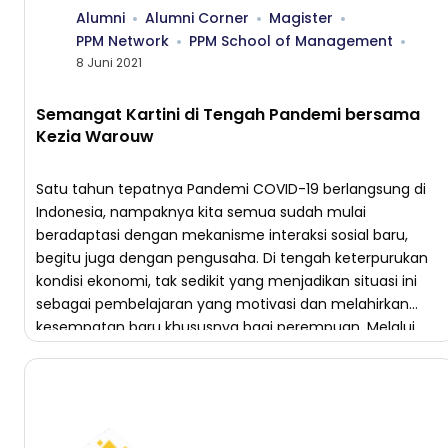
Alumni
Alumni Corner
Magister
PPM Network
PPM School of Management
8 Juni 2021
Semangat Kartini di Tengah Pandemi bersama
Kezia Warouw
Satu tahun tepatnya Pandemi COVID-19 berlangsung di
Indonesia, nampaknya kita semua sudah mulai
beradaptasi dengan mekanisme interaksi sosial baru,
begitu juga dengan pengusaha. Di tengah keterpurukan
kondisi ekonomi, tak sedikit yang menjadikan situasi ini
sebagai pembelajaran yang motivasi dan melahirkan
kesempatan baru khususnya bagi perempuan. Melalui
sesi Instagram Live bersama PPM School of Management,
pemenang […]