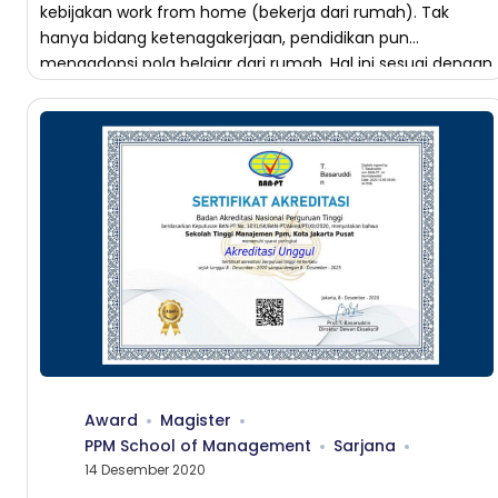
kebijakan work from home (bekerja dari rumah). Tak
hanya bidang ketenagakerjaan, pendidikan pun
mengadopsi pola belajar dari rumah. Hal ini sesuai dengan
Surat Edaran Nomor 15 Tahun 2020 yang […]
Award
Magister
PPM School of Management
Sarjana
14 Desember 2020