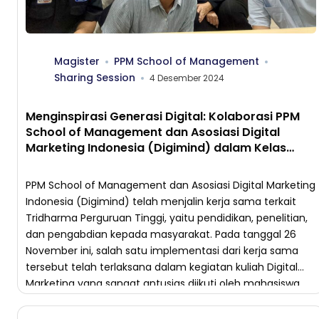
Magister
PPM School of Management
Sharing Session
4 Desember 2024
Menginspirasi Generasi Digital: Kolaborasi PPM
School of Management dan Asosiasi Digital
Marketing Indonesia (Digimind) dalam Kelas
Digital Marketing
PPM School of Management dan Asosiasi Digital Marketing
Indonesia (Digimind) telah menjalin kerja sama terkait
Tridharma Perguruan Tinggi, yaitu pendidikan, penelitian,
dan pengabdian kepada masyarakat. Pada tanggal 26
November ini, salah satu implementasi dari kerja sama
tersebut telah terlaksana dalam kegiatan kuliah Digital
Marketing yang sangat antusias diikuti oleh mahasiswa
PPM School of Management. Pada […]