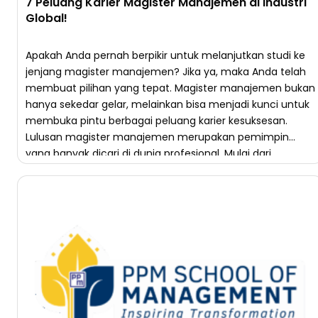
7 Peluang Karier Magister Manajemen di Industri
Global!
Apakah Anda pernah berpikir untuk melanjutkan studi ke
jenjang magister manajemen? Jika ya, maka Anda telah
membuat pilihan yang tepat. Magister manajemen bukan
hanya sekedar gelar, melainkan bisa menjadi kunci untuk
membuka pintu berbagai peluang karier kesuksesan.
Lulusan magister manajemen merupakan pemimpin
yang banyak dicari di dunia profesional. Mulai dari
perannya dalam posisi manajerial, hingga […]