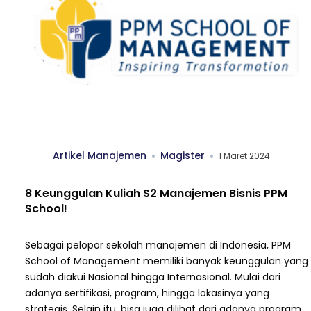
Artikel Manajemen
Magister
1 Maret 2024
8 Keunggulan Kuliah S2 Manajemen Bisnis PPM
School!
Sebagai pelopor sekolah manajemen di Indonesia, PPM
School of Management memiliki banyak keunggulan yang
sudah diakui Nasional hingga Internasional. Mulai dari
adanya sertifikasi, program, hingga lokasinya yang
strategis. Selain itu, bisa juga dilihat dari adanya program