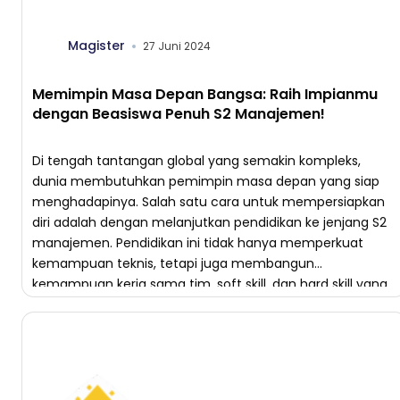
Magister
27 Juni 2024
Memimpin Masa Depan Bangsa: Raih Impianmu
dengan Beasiswa Penuh S2 Manajemen!
Di tengah tantangan global yang semakin kompleks,
dunia membutuhkan pemimpin masa depan yang siap
menghadapinya. Salah satu cara untuk mempersiapkan
diri adalah dengan melanjutkan pendidikan ke jenjang S2
manajemen. Pendidikan ini tidak hanya memperkuat
kemampuan teknis, tetapi juga membangun
kemampuan kerja sama tim, soft skill, dan hard skill yang
sangat dibutuhkan di dunia profesional. Namun, […]