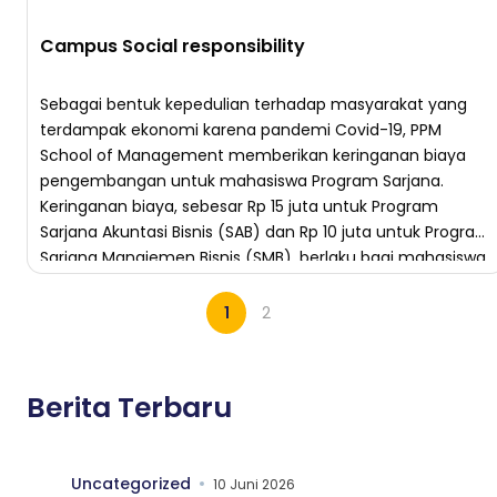
Campus Social responsibility
Sebagai bentuk kepedulian terhadap masyarakat yang
terdampak ekonomi karena pandemi Covid-19, PPM
School of Management memberikan keringanan biaya
pengembangan untuk mahasiswa Program Sarjana.
Keringanan biaya, sebesar Rp 15 juta untuk Program
Sarjana Akuntasi Bisnis (SAB) dan Rp 10 juta untuk Program
Sarjana Manajemen Bisnis (SMB), berlaku bagi mahasiswa
Program Sarjana periode September 2020/2021. Saat ini,
[…]
1
2
Berita Terbaru
Uncategorized
10 Juni 2026