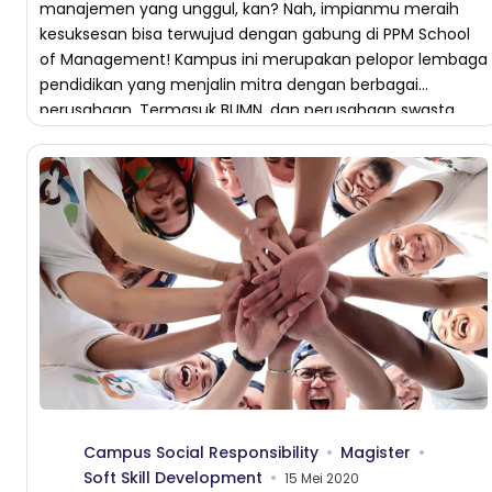
manajemen yang unggul, kan? Nah, impianmu meraih
kesuksesan bisa terwujud dengan gabung di PPM School
of Management! Kampus ini merupakan pelopor lembaga
pendidikan yang menjalin mitra dengan berbagai
perusahaan. Termasuk BUMN, dan perusahaan swasta
dalam berbagi pengalaman di bidang pembelajaran teori
[…]
Campus Social Responsibility
Magister
Soft Skill Development
15 Mei 2020