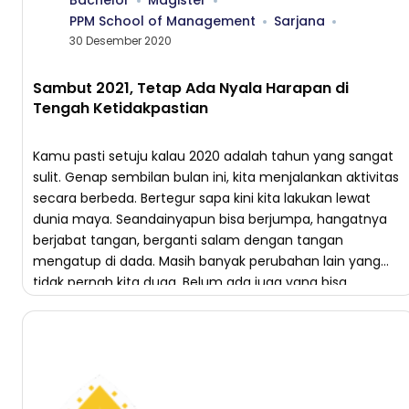
Bachelor
Magister
PPM School of Management
Sarjana
30 Desember 2020
Sambut 2021, Tetap Ada Nyala Harapan di
Tengah Ketidakpastian
Kamu pasti setuju kalau 2020 adalah tahun yang sangat
sulit. Genap sembilan bulan ini, kita menjalankan aktivitas
secara berbeda. Bertegur sapa kini kita lakukan lewat
dunia maya. Seandainyapun bisa berjumpa, hangatnya
berjabat tangan, berganti salam dengan tangan
mengatup di dada. Masih banyak perubahan lain yang
tidak pernah kita duga. Belum ada juga yang bisa
memastikan […]