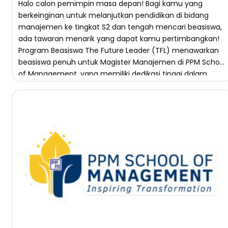
Halo calon pemimpin masa depan! Bagi kamu yang
berkeinginan untuk melanjutkan pendidikan di bidang
manajemen ke tingkat S2 dan tengah mencari beasiswa,
ada tawaran menarik yang dapat kamu pertimbangkan!
Program Beasiswa The Future Leader (TFL) menawarkan
beasiswa penuh untuk Magister Manajemen di PPM School
of Management, yang memiliki dedikasi tinggi dalam
pengembangan ilmu manajemen. Sebagai […]