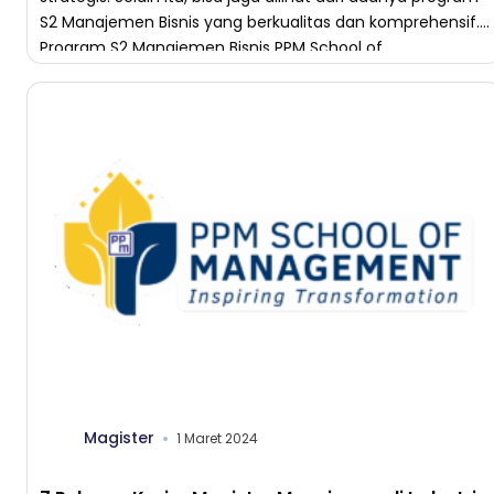
S2 Manajemen Bisnis yang berkualitas dan komprehensif.
Program S2 Manajemen Bisnis PPM School of
Management adalah program yang dirancang […]
Magister
1 Maret 2024