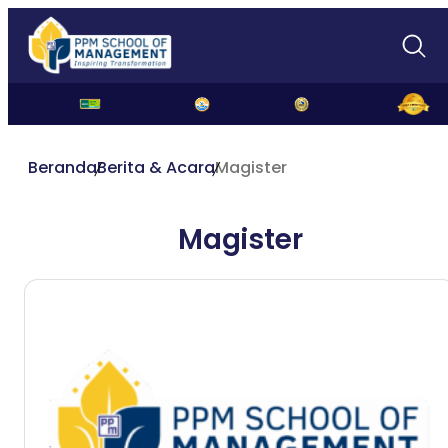
Beranda
Berita & Acara
Magister
Magister