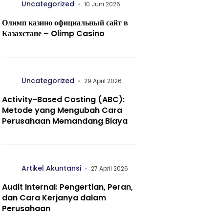
Uncategorized
10 Juni 2026
Олимп казино официальный сайт в
Казахстане – Olimp Casino
Uncategorized
29 April 2026
Activity-Based Costing (ABC):
Metode yang Mengubah Cara
Perusahaan Memandang Biaya
Artikel Akuntansi
27 April 2026
Audit Internal: Pengertian, Peran,
dan Cara Kerjanya dalam
Perusahaan