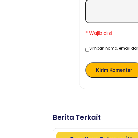
* Wajib diisi
Simpan nama, email, dan
Kirim Komentar
Berita Terkait