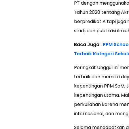
PT dengan menggunakan 
Tahun 2020 tentang Akre
berpredikat A tapi juga
studi, dan publikasi ilmia
Baca Juga :
PPM School
Terbaik Kategori Sekol
Peringkat Unggul ini m
terbaik dan memiliki da
kepentingan PPM SoM, t
kepentingan utama. Mak
perkuliahan karena memil
internasional, dan mengh
Selama mendapatkan akr