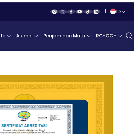
ID
Indonesia
fe
Alumni
Penjaminan Mutu
RC-CCH
English