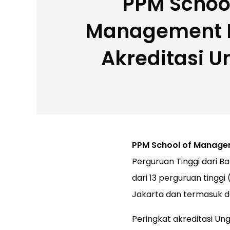
PPM School
Management 
Akreditasi U
PPM School of Managem
Perguruan Tinggi dari B
dari 13 perguruan tinggi
Jakarta dan termasuk da
Peringkat akreditasi Ung