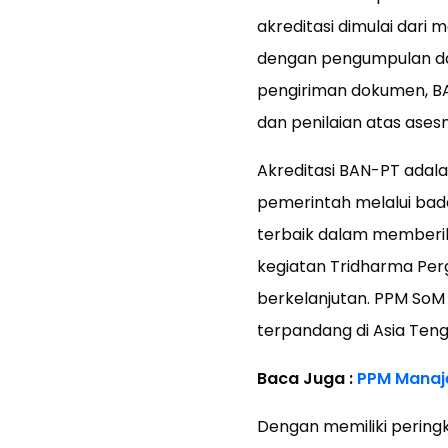
akreditasi dimulai dari 
dengan pengumpulan da
pengiriman dokumen, BA
dan penilaian atas ases
Akreditasi BAN-PT adala
pemerintah melalui bada
terbaik dalam memberik
kegiatan Tridharma Per
berkelanjutan. PPM SoM 
terpandang di Asia Ten
Baca Juga :
PPM Manaj
Dengan memiliki peringk