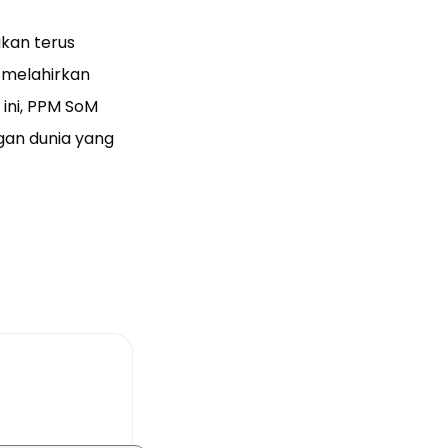
akan terus
 melahirkan
 ini, PPM SoM
an dunia yang