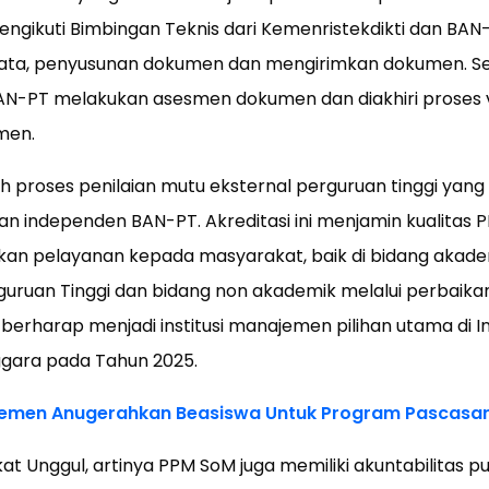
mengikuti Bimbingan Teknis dari Kemenristekdikti dan BAN-
ta, penyusunan dokumen dan mengirimkan dokumen. Se
N-PT melakukan asesmen dokumen dan diakhiri proses v
men.
h proses penilaian mutu eksternal perguruan tinggi yang
n independen BAN-PT. Akreditasi ini menjamin kualitas
an pelayanan kepada masyarakat, baik di bidang akade
guruan Tinggi dan bidang non akademik melalui perbaika
berharap menjadi institusi manajemen pilihan utama di I
ggara pada Tahun 2025.
emen Anugerahkan Beasiswa Untuk Program Pascasar
at Unggul, artinya PPM SoM juga memiliki akuntabilitas p