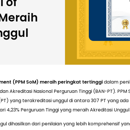
 of
Meraih
nggul
ent (PPM SoM) meraih peringkat tertinggi
dalam penil
adan Akreditasi Nasional Perguruan Tinggi (BAN-PT). PPM 
 (PT) yang terakreditasi unggul di antara 307 PT yang ada 
ri 4,23% Perguruan Tinggi yang meraih Akreditasi Unggul
gul dihasilkan dari penilaian yang lebih komprehensif ya