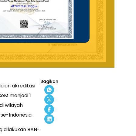
Bagikan
aian akreditasi
SoM menjadi 1
di wilayah
 se-Indonesia.
ng dilakukan BAN-