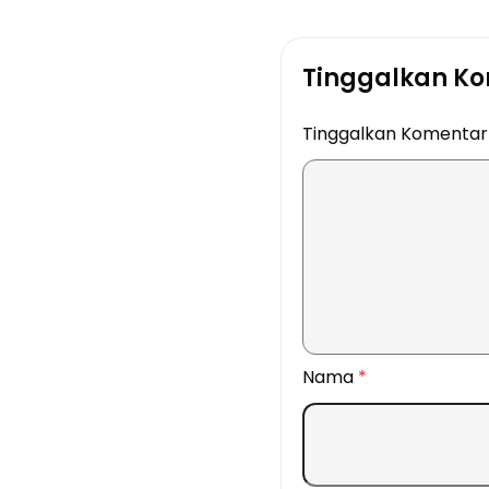
Tinggalkan K
Tinggalkan Komenta
Nama
*