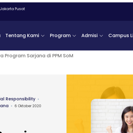
 Jakarta Pusat
a
Tentang Kami
Program
Admisi
Campus Li
wa Program Sarjana di PPM SoM
l Responsibility
jana
6 Oktober 2020