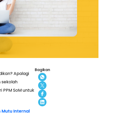
Bagikan
dikan? Apalagi
 sekolah
ri PPM SoM untuk
Mutu Internal