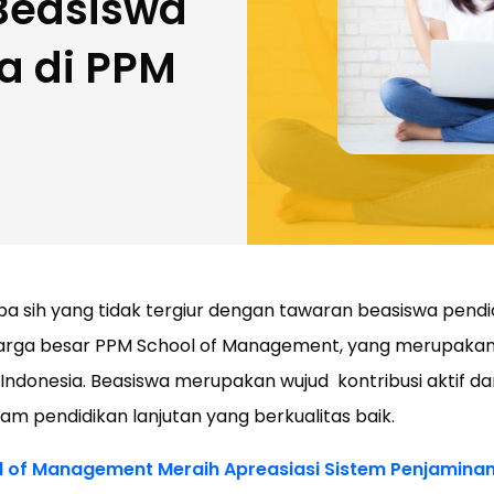
 Beasiswa
a di PPM
pa sih yang tidak tergiur dengan tawaran beasiswa pendi
uarga besar PPM School of Management, yang merupakan
ndonesia. Beasiswa merupakan wujud kontribusi aktif da
m pendidikan lanjutan yang berkualitas baik.
 of Management Meraih Apreasiasi Sistem Penjaminan 