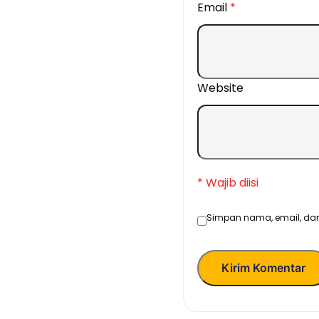
Email
*
Website
* Wajib diisi
Simpan nama, email, dan
Kirim Komentar