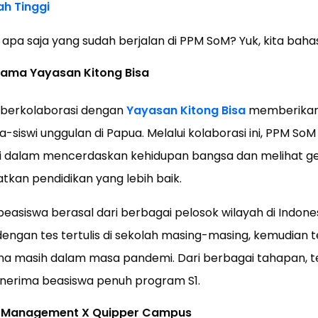
ah Tinggi
apa saja yang sudah berjalan di PPM SoM? Yuk, kita baha
ama Yayasan Kitong Bisa
M berkolaborasi dengan
Yayasan Kitong Bisa
memberikan 
-siswi unggulan di Papua. Melalui kolaborasi ini, PPM SoM
si dalam mencerdaskan kehidupan bangsa dan melihat g
kan pendidikan yang lebih baik.
easiswa berasal dari berbagai pelosok wilayah di Indones
 dengan tes tertulis di sekolah masing-masing, kemudian 
na masih dalam masa pandemi. Dari berbagai tahapan, te
enerima beasiswa penuh program S1.
f Management X Quipper Campus