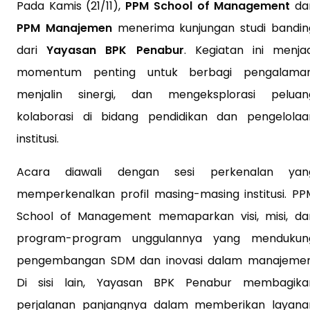
Pada Kamis (21/11),
PPM School of Management
da
PPM Manajemen
menerima kunjungan studi bandin
dari
Yayasan BPK Penabur
. Kegiatan ini menjad
momentum penting untuk berbagi pengalaman
menjalin sinergi, dan mengeksplorasi peluan
kolaborasi di bidang pendidikan dan pengelolaa
institusi.
Acara diawali dengan sesi perkenalan yan
memperkenalkan profil masing-masing institusi. PP
School of Management memaparkan visi, misi, da
program-program unggulannya yang mendukun
pengembangan SDM dan inovasi dalam manajemen
Di sisi lain, Yayasan BPK Penabur membagika
perjalanan panjangnya dalam memberikan layana