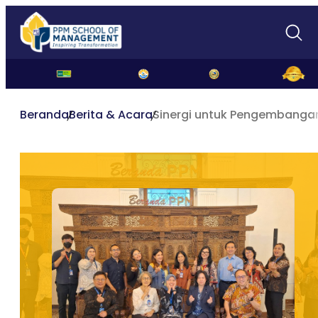
Beranda
Berita & Acara
Sinergi untuk Pengembanga