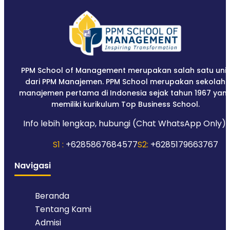
PPM School of Management merupakan salah satu unit
dari PPM Manajemen. PPM School merupakan sekolah
manajemen pertama di Indonesia sejak tahun 1967 yan
memiliki kurikulum Top Business School.
Info lebih lengkap, hubungi (Chat WhatsApp Only):
S1 :
+6285867684577
S2:
+6285179663767
Navigasi
Beranda
Tentang Kami
Admisi