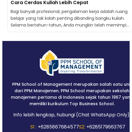
Cara Cerdas Kuliah Lebih Cepat
Bagi banyak profesional, pengalaman kerja adalah ruang
belajar yang tak kalah penting dibanding bangku kuliah.
Selama bertahun-tahun, Anda mungkin telah memimpin
tim, menyusun strategi bisnis,...
PPM School of Management merupakan salah satu unit
dari PPM Manajemen. PPM School merupakan sekolah
manajemen pertama di Indonesia sejak tahun 1967 yan
memiliki kurikulum Top Business School.
Info lebih lengkap, hubungi (Chat WhatsApp Only):
S1 :
+6285867684577
S2:
+6285179663767