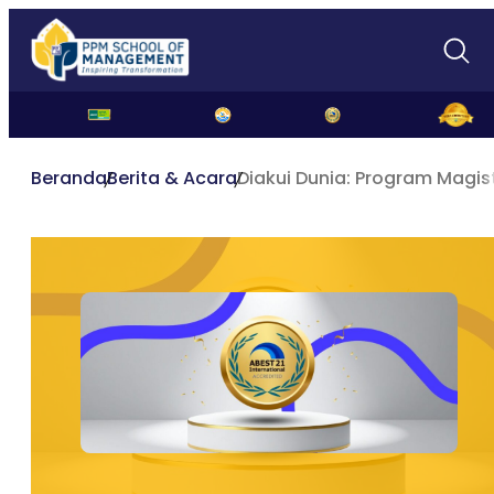
Beranda
Berita & Acara
Diakui Dunia: Program Magi