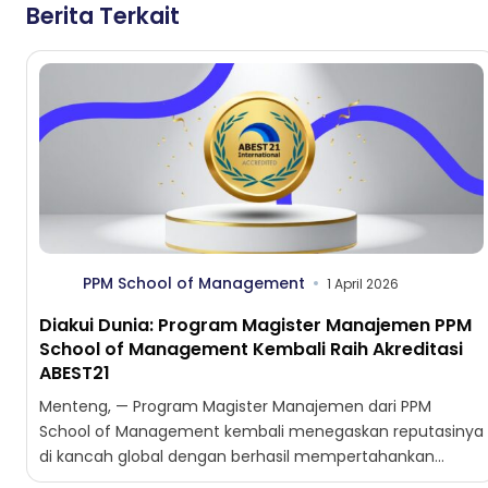
Berita Terkait
PPM School of Management
1 April 2026
Diakui Dunia: Program Magister Manajemen PPM
School of Management Kembali Raih Akreditasi
ABEST21
Menteng, — Program Magister Manajemen dari PPM
School of Management kembali menegaskan reputasinya
di kancah global dengan berhasil mempertahankan
akreditasi internasional dari ABEST21 (Alliance on...