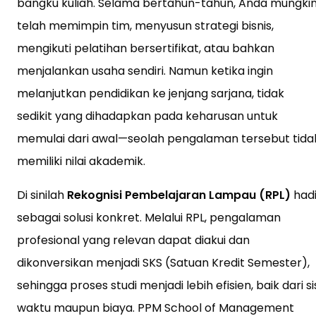
bangku kuliah. Selama bertahun-tahun, Anda mungki
telah memimpin tim, menyusun strategi bisnis,
mengikuti pelatihan bersertifikat, atau bahkan
menjalankan usaha sendiri. Namun ketika ingin
melanjutkan pendidikan ke jenjang sarjana, tidak
sedikit yang dihadapkan pada keharusan untuk
memulai dari awal—seolah pengalaman tersebut tida
memiliki nilai akademik.
Di sinilah
Rekognisi Pembelajaran Lampau (RPL)
hadi
sebagai solusi konkret. Melalui RPL, pengalaman
profesional yang relevan dapat diakui dan
dikonversikan menjadi SKS (Satuan Kredit Semester),
sehingga proses studi menjadi lebih efisien, baik dari si
waktu maupun biaya. PPM School of Management