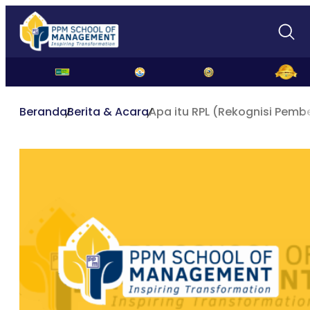
Beranda
Berita & Acara
Apa itu RPL (Rekognisi Pemb