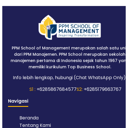
PPM School of Management merupakan salah satu unit
dari PPM Manajemen. PPM School merupakan sekolah
manajemen pertama di Indonesia sejak tahun 1967 yan
memiliki kurikulum Top Business School.
Info lebih lengkap, hubungi (Chat WhatsApp Only):
S1 :
+6285867684577
S2:
+6285179663767
Navigasi
Beranda
Tentang Kami