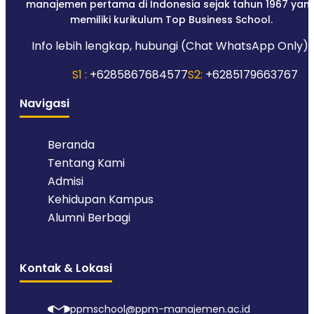
manajemen pertama di Indonesia sejak tahun 1967 yan
memiliki kurikulum Top Business School.
Info lebih lengkap, hubungi (Chat WhatsApp Only):
S1 :
+6285867684577
S2:
+6285179663767
Navigasi
Beranda
Tentang Kami
Admisi
Kehidupan Kampus
Alumni Berbagi
Kontak & Lokasi
ppmschool@ppm-manajemen.ac.id