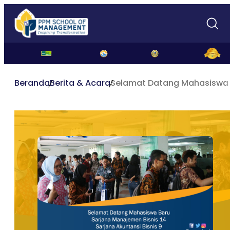
Beranda
Berita & Acara
Selamat Datang Mahasiswa 