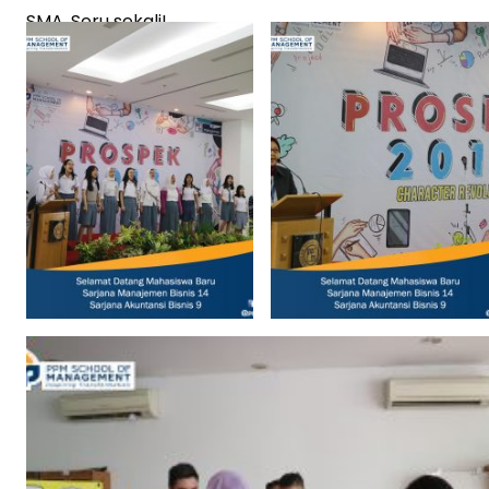
SMA. Seru sekali!