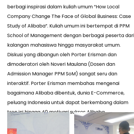
berbagi inspirasi dalam kuliah umum “How Local
Company Change The Face of Global Business: Case
Study of Alibaba”. Kuliah umum ini bertempat di PPM
School of Management dengan berbagai peserta dar
kalangan mahasiswa hingga masyarakat umum.
Diskusi yang dibangun oleh Porter Erisman dan
dimoderatori oleh Noveri Maulana (Dosen dan
Admission Manager PPM SoM) sangat seru dan
interaktif. Porter Erisman membahas mengenai
bagaimana Alibaba dibentuk, dunia E-Commerce,
peluang Indonesia untuk dapat berkembang dalam
tren ini hingga 40 motivasi sukses Alibaba.