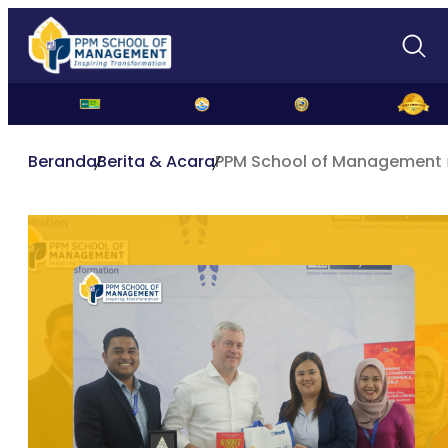
Beranda
Berita & Acara
PPM School of Management m