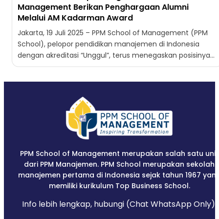
Management Berikan Penghargaan Alumni
Melalui AM Kadarman Award
Jakarta, 19 Juli 2025 – PPM School of Management (PPM
School), pelopor pendidikan manajemen di Indonesia
dengan akreditasi “Unggul”, terus menegaskan posisinya
sebagai institusi yang...
PPM School of Management merupakan salah satu unit
dari PPM Manajemen. PPM School merupakan sekolah
manajemen pertama di Indonesia sejak tahun 1967 yan
memiliki kurikulum Top Business School.
Info lebih lengkap, hubungi (Chat WhatsApp Only):