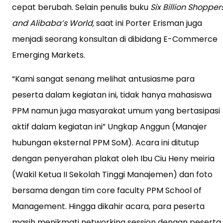
cepat berubah. Selain penulis buku
Six Billion Shopper
and Alibaba’s World,
saat ini Porter Erisman juga
menjadi seorang konsultan di dibidang E-Commerce
Emerging Markets.
“Kami sangat senang melihat antusiasme para
peserta dalam kegiatan ini, tidak hanya mahasiswa
PPM namun juga masyarakat umum yang bertasipasi
aktif dalam kegiatan ini” Ungkap Anggun (Manajer
hubungan eksternal PPM SoM). Acara ini ditutup
dengan penyerahan plakat oleh Ibu Ciu Heny meiria
(Wakil Ketua II Sekolah Tinggi Manajemen) dan foto
bersama dengan tim core faculty PPM School of
Management. Hingga dikahir acara, para peserta
masih menikmati networking session dengan peserta