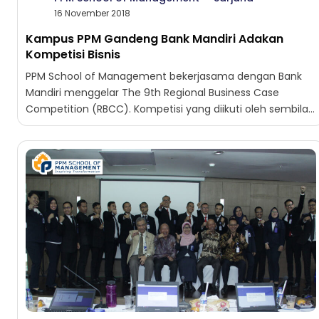
16 November 2018
Kampus PPM Gandeng Bank Mandiri Adakan
Kompetisi Bisnis
PPM School of Management bekerjasama dengan Bank
Mandiri menggelar The 9th Regional Business Case
Competition (RBCC). Kompetisi yang diikuti oleh sembilan
tim mahasiswa dari berbagai kampus bisnis ini rutin...