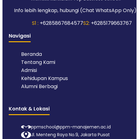
Info lebih lengkap, hubungi (Chat WhatsApp Only):
S1 :
+6285867684577
S2:
+6285179663767
Navigasi
Beranda
Tentang Kami
Admisi
Kehidupan Kampus
Alumni Berbagi
Kontak & Lokasi
ppmschool@ppm-manajemen.ac.id
Jl. Menteng Raya No.9, Jakarta Pusat