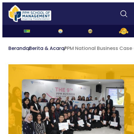
Beranda
Berita & Acara
PPM National Business Case