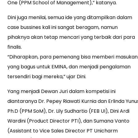
One (PPM School of Management),” katanya.
Dini juga menilai, semua ide yang ditampilkan dalam
case bussines kali ini sangat beragam, namun
pihaknya akan tetap mencari yang terbaik dari para
finalis.
“Diharapkan, para pemenang bisa memberi masukan
yang bagus untuk EMINA, dan menjadi pengalaman
tersendiri bagi mereka,” ujar Dini.
Yang menjadi Dewan Juri dalam kompetisi ini
diantaranya Dr. Pepey Riawati Kurnia dan Erlinda Yunu
Ph.D (PPM SoM), Dr. Lily Sudhartio (FEB UI), Dini Ardi
Wardini (Product Director PTI), dan Sumana Vanto
(Assistant to Vice Sales Director PT Unicharm