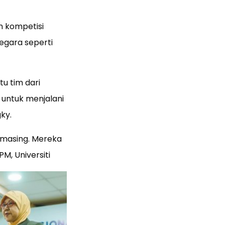
n kompetisi
negara seperti
tu tim dari
a untuk menjalani
ky.
-masing. Mereka
M, Universiti