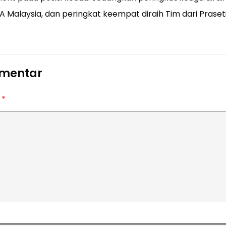
A Malaysia, dan peringkat keempat diraih Tim dari Praset
omentar
r
*