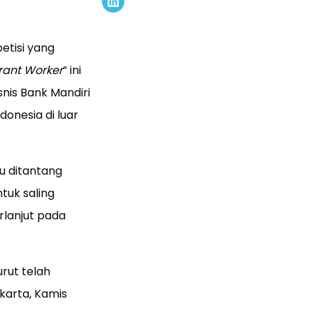
tisi yang
grant Worker
” ini
nis Bank Mandiri
onesia di luar
u ditantang
tuk saling
rlanjut pada
rut telah
karta, Kamis