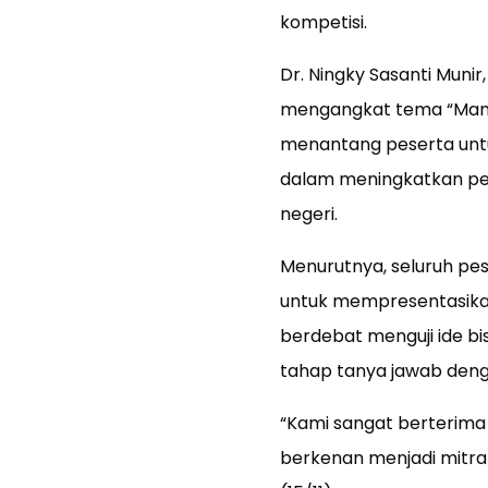
kompetisi.
Dr. Ningky Sasanti Munir
mengangkat tema “Mand
menantang peserta untu
dalam meningkatkan pem
negeri.
Menurutnya, seluruh pes
untuk mempresentasikan i
berdebat menguji ide bi
tahap tanya jawab denga
“Kami sangat berterima 
berkenan menjadi mitra 