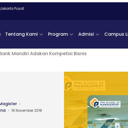
 Jakarta Pusat
a
Tentang Kami
Program
Admisi
Campus Li
nk Mandiri Adakan Kompetisi Bisnis
Magister
ana
16 November 2018