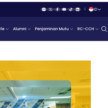
ID
Indonesia
fe
Alumni
Penjaminan Mutu
RC-CCH
English