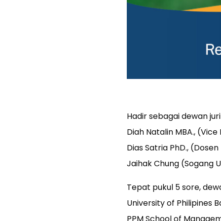
Hadir sebagai dewan jur
Diah Natalin MBA., (Vice
Dias Satria PhD., (Dosen
Jaihak Chung (Sogang Un
Tepat pukul 5 sore, dew
University of Philipines
PPM School of Managemen