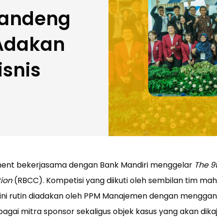
andeng
 Adakan
isnis
nt bekerjasama dengan Bank Mandiri menggelar
The 9
ion
(RBCC). Kompetisi yang diikuti oleh sembilan tim mah
 ini rutin diadakan oleh PPM Manajemen dengan mengga
agai mitra sponsor sekaligus objek kasus yang akan dikaj