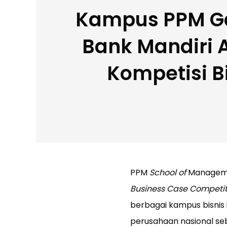
Kampus PPM G
Bank Mandiri
Kompetisi B
PPM
School of
Manageme
Business Case Competit
berbagai kampus bisnis
perusahaan nasional seb