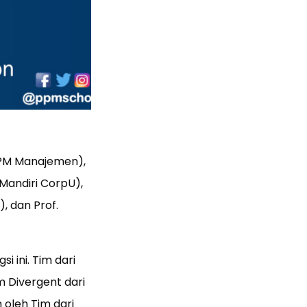
 PPM Manajemen),
 Mandiri CorpU),
, dan Prof.
 ini. Tim dari
m Divergent dari
 oleh Tim dari