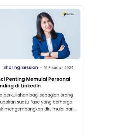
Sharing Session
16 Februari 2024
ci Penting Memulai Personal
nding di LinkedIn
a perkuliahan bagi sebagian orang
upakan suatu fase yang berharga
uk mengembangkan diri, mulai dari
ngkatkan skill, memperluas relasi,
u mencoba berbagai macam hal
...