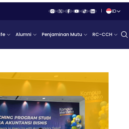
ID
Indonesia
fe
Alumni
Penjaminan Mutu
RC-CCH
English