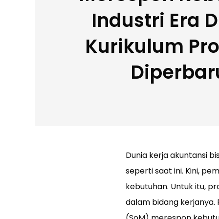
Industri Era D
Kurikulum Pro
Diperbar
Dunia kerja akuntansi bi
seperti saat ini. Kini, p
kebutuhan. Untuk itu, p
dalam bidang kerjanya. 
(SoM) merespon kebutuh