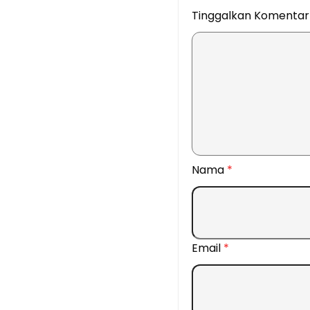
Tinggalkan Komenta
Nama
*
Email
*