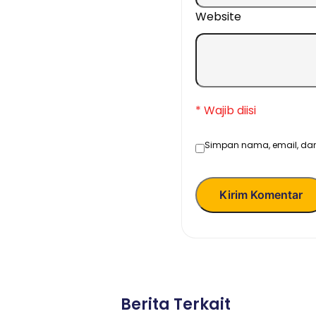
Website
* Wajib diisi
Simpan nama, email, dan
Kirim Komentar
Berita Terkait