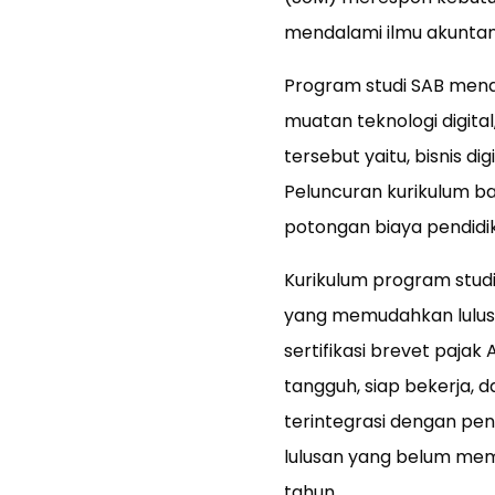
mendalami ilmu akuntan
Program studi SAB mena
muatan teknologi digital,
tersebut yaitu, bisnis dig
Peluncuran kurikulum b
potongan biaya pendidi
Kurikulum program studi
yang memudahkan lulusan
sertifikasi brevet paja
tangguh, siap bekerja, d
terintegrasi dengan 
lulusan yang belum mem
tahun.