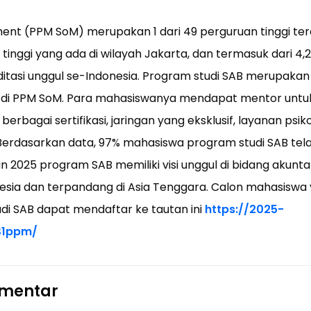
nt (PPM SoM) merupakan 1 dari 49 perguruan tinggi tera
 tinggi yang ada di wilayah Jakarta, dan termasuk dari 4
itasi unggul se-Indonesia.
Program studi SAB merupakan 
 di PPM SoM.
Para mahasiswanya mendapat mentor unt
s berbagai sertifikasi, jaringan yang eksklusif, layanan psik
Berdasarkan data, 97% mahasiswa program studi SAB tela
 2025 program SAB memiliki visi unggul di bidang akunt
esia dan terpandang di Asia Tenggara. Calon mahasiswa 
udi SAB dapat mendaftar ke tautan ini
https://2025-
S1ppm/
omentar