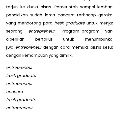
terjun ke dunia bisnis. Pemerintah sampai lembag
pendidikan sudah lama
concern
terhadap geraka
yang mendorong para
fresh graduate
untuk menjad
seorang
entrepreneur
. Program-program yan
diberikan berfokus untuk menumbuhka
jiwa
entrepreneur
dengan cara memulai bisnis sesua
dengan kemampuan yang dimiliki.
entrepreneur
fresh graduate
entrepreneur
concern
fresh graduate
entrepreneur