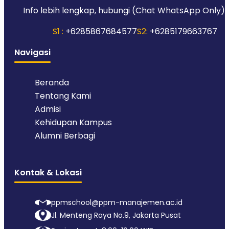
Info lebih lengkap, hubungi (Chat WhatsApp Only):
S1 :
+6285867684577
S2:
+6285179663767
Navigasi
Beranda
Tentang Kami
Admisi
Kehidupan Kampus
Alumni Berbagi
Kontak & Lokasi
ppmschool@ppm-manajemen.ac.id
Jl. Menteng Raya No.9, Jakarta Pusat