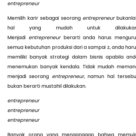
entrepreneur
Memilih karir sebagai seorang
entrepreneur
bukanla
hal yang mudah untuk dilakukan
Menjadi
entrepreneur
berarti anda harus menguru
semua kebutuhan produksi dari a sampai z, anda haru
memiliki banyak strategi dalam bisnis apabila and
menemukan banyak kendala. Tidak mudah meman
menjadi seorang
entrepreneur
, namun hal tersebu
bukan berarti mustahil dilakukan.
entrepreneur
entrepreneur
entrepreneur
Banyak orang yang menganggap bahwa memula