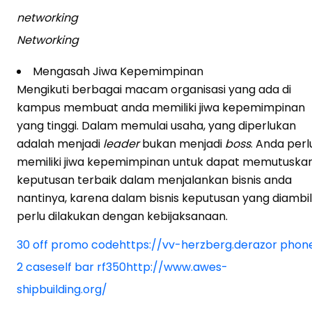
networking
Networking
Mengasah Jiwa Kepemimpinan
Mengikuti berbagai macam organisasi yang ada di
kampus membuat anda memiliki jiwa kepemimpinan
yang tinggi. Dalam memulai usaha, yang diperlukan
adalah menjadi
leader
bukan menjadi
boss
. Anda perl
memiliki jiwa kepemimpinan untuk dapat memutuska
keputusan terbaik dalam menjalankan bisnis anda
nantinya, karena dalam bisnis keputusan yang diambil
perlu dilakukan dengan kebijaksanaan.
30 off promo code
https://vv-herzberg.de
razor phon
2 cases
elf bar rf350
http://www.awes-
shipbuilding.org/