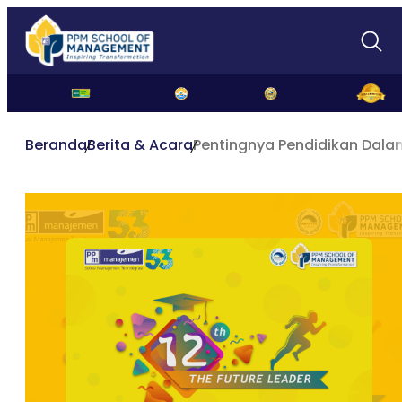
Beranda
Berita & Acara
Pentingnya Pendidikan Dal