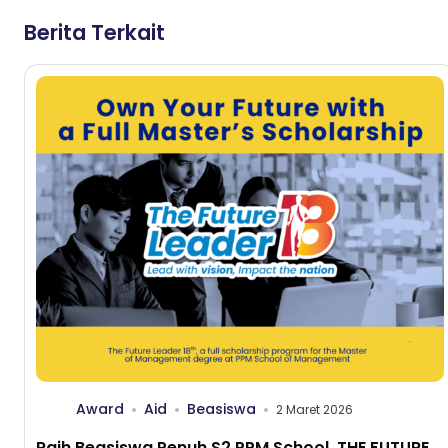
Berita Terkait
Award
Aid
Beasiswa
2 Maret 2026
Raih Beasiswa Penuh S2 PPM School, THE FUTURE