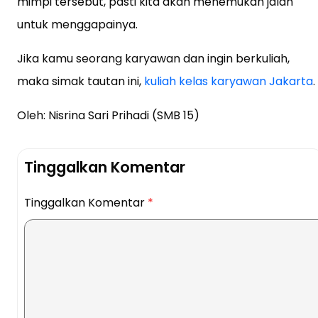
mimpi tersebut, pasti kita akan menemukan jalan
untuk menggapainya.
Jika kamu seorang karyawan dan ingin berkuliah,
maka simak tautan ini,
kuliah kelas karyawan Jakarta
.
Oleh: Nisrina Sari Prihadi (SMB 15)
Tinggalkan Komentar
Tinggalkan Komentar
*