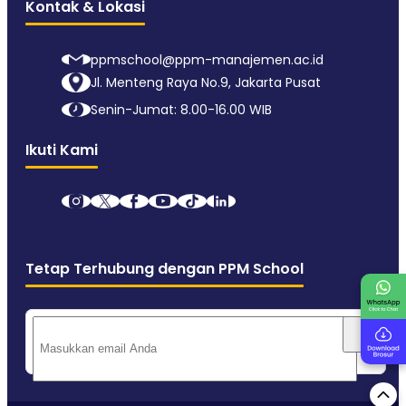
Kontak & Lokasi
ppmschool@ppm-manajemen.ac.id
Jl. Menteng Raya No.9, Jakarta Pusat
Senin-Jumat: 8.00-16.00 WIB
Ikuti Kami
Tetap Terhubung dengan PPM School