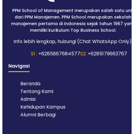
PPM School of Management merupakan salah satu unit
dari PPM Manajemen. PPM School merupakan sekolah
manajemen pertama di Indonesia sejak tahun 1967 yan
memiliki kurikulum Top Business School.
Info lebih lengkap, hubungi (Chat WhatsApp Only):
S1 :
+6285867684577
S2:
+6285179663767
Navigasi
Beranda
Tentang Kami
Admisi
Kehidupan Kampus
Alumni Berbagi