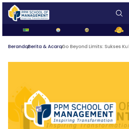
Beranda
Berita & Acara
Go Beyond Limits: Sukses Kuli