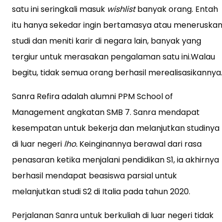
satu ini seringkali masuk
wishlist
banyak orang. Entah
itu hanya sekedar ingin bertamasya atau meneruska
studi dan meniti karir di negara lain, banyak yang
tergiur untuk merasakan pengalaman satu ini.Walau
begitu, tidak semua orang berhasil merealisasikannya
Sanra Refira adalah alumni PPM School of
Management angkatan SMB 7. Sanra mendapat
kesempatan untuk bekerja dan melanjutkan studinya
di luar negeri
lho.
Keinginannya berawal dari rasa
penasaran ketika menjalani pendidikan S1, ia akhirnya
berhasil mendapat beasiswa parsial untuk
melanjutkan studi S2 di Italia pada tahun 2020.
Perjalanan Sanra untuk berkuliah di luar negeri tidak