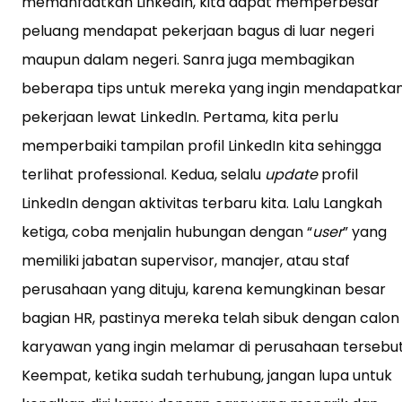
memanfaatkan LinkedIn, kita dapat memperbesar
peluang mendapat pekerjaan bagus di luar negeri
maupun dalam negeri. Sanra juga membagikan
beberapa tips untuk mereka yang ingin mendapatka
pekerjaan lewat LinkedIn. Pertama, kita perlu
memperbaiki tampilan profil LinkedIn kita sehingga
terlihat professional. Kedua, selalu
update
profil
LinkedIn dengan aktivitas terbaru kita. Lalu Langkah
ketiga, coba menjalin hubungan dengan “
user
” yang
memiliki jabatan supervisor, manajer, atau staf
perusahaan yang dituju, karena kemungkinan besar
bagian HR, pastinya mereka telah sibuk dengan calon
karyawan yang ingin melamar di perusahaan tersebut
Keempat, ketika sudah terhubung, jangan lupa untuk