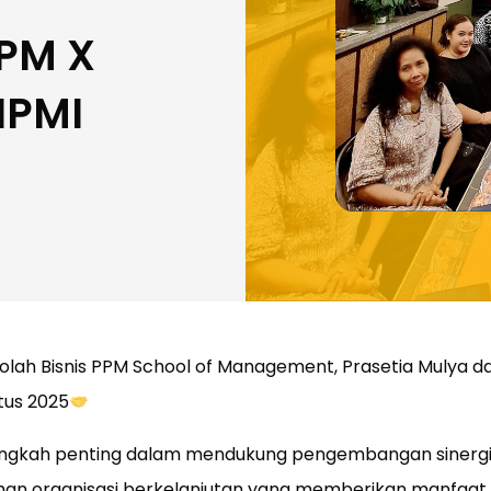
PPM X
IPMI
olah Bisnis PPM School of Management, Prasetia Mulya dan
tus 2025
langkah penting dalam mendukung pengembangan sinergi
 organisasi berkelanjutan yang memberikan manfaat l