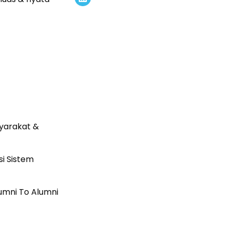
syarakat &
si Sistem
lumni To Alumni