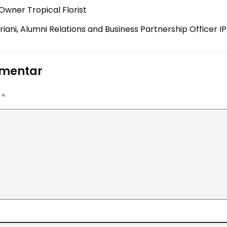
Owner Tropical Florist
riani, Alumni Relations and Business Partnership Officer I
omentar
r
*