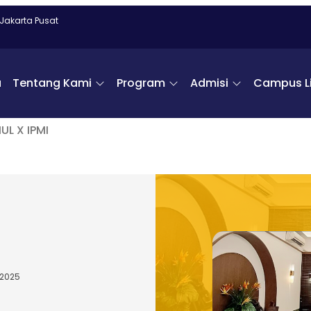
 Jakarta Pusat
a
Tentang Kami
Program
Admisi
Campus Li
UL X IPMI
 2025