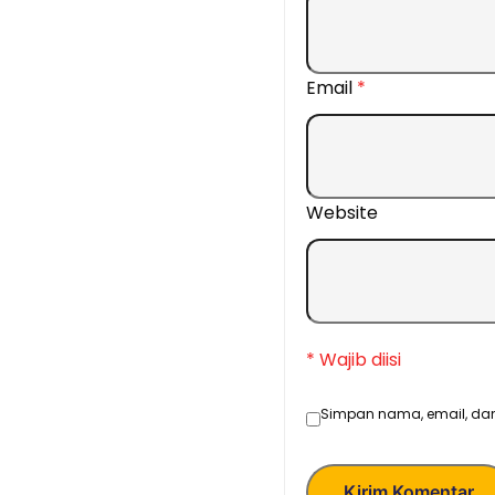
Email
*
Website
* Wajib diisi
Simpan nama, email, dan
Kirim Komentar