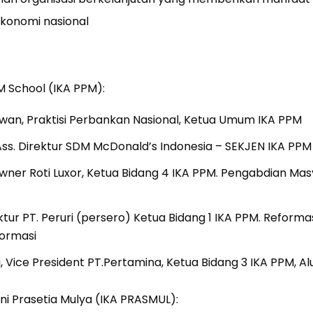
ekonomi nasional
M School (IKA PPM):
an, Praktisi Perbankan Nasional, Ketua Umum IKA PPM
Ass. Direktur SDM McDonald’s Indonesia – SEKJEN IKA PPM
 Owner Roti Luxor, Ketua Bidang 4 IKA PPM. Pengabdian Ma
rektur PT. Peruri (persero) Ketua Bidang 1 IKA PPM. Reforma
ormasi
, Vice President PT.Pertamina, Ketua Bidang 3 IKA PPM, A
mni Prasetia Mulya (IKA PRASMUL):