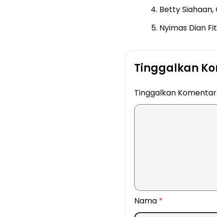
Betty Siahaan, 
Nyimas Dian Fit
Tinggalkan K
Tinggalkan Komenta
Nama
*