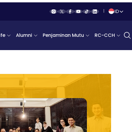
ID
Indonesia
fe
Alumni
Penjaminan Mutu
RC-CCH
English