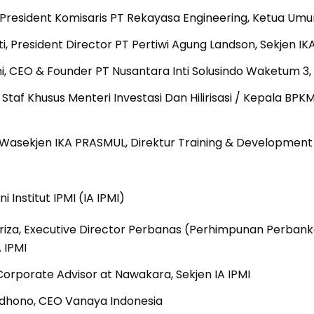
 President Komisaris PT Rekayasa Engineering, Ketua U
, President Director PT Pertiwi Agung Landson, Sekjen I
ini, CEO & Founder PT Nusantara Inti Solusindo Waketum 3
taf Khusus Menteri Investasi Dan Hilirisasi / Kepala BPK
, Wasekjen IKA PRASMUL, Direktur Training & Development 
i Institut IPMI (IA IPMI)
friza, Executive Director Perbanas (Perhimpunan Perbank
 IPMI
Corporate Advisor at Nawakara, Sekjen IA IPMI
hono, CEO Vanaya Indonesia