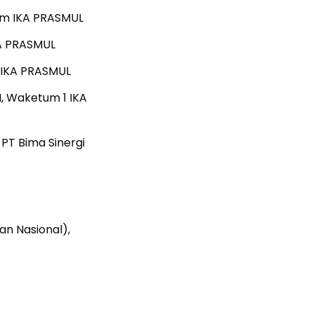
mum IKA PRASMUL
KA PRASMUL
, IKA PRASMUL
M, Waketum 1 IKA
PT Bima Sinergi
an Nasional),