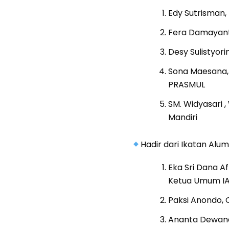
Edy Sutrisman,
Fera Damayanti
Desy Sulistyor
Sona Maesana, S
PRASMUL
SM. Widyasari 
Mandiri
Hadir dari Ikatan Alumn
Eka Sri Dana A
Ketua Umum IA
Paksi Anondo, 
Ananta Dewand