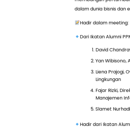
dalam dunia bisnis dan 
Hadir dalam meeting:
Dari Ikatan Alumni PP
David Chandraw
Yan Wibisono, 
Liena Prajogi,
Lingkungan
Fajar Rizki, Di
Manajemen Inf
Slamet Nurhadi
Hadir dari Ikatan Alu