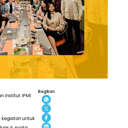
Bagikan
 Institut IPMI
 kegiatan untuk
uas & nyata