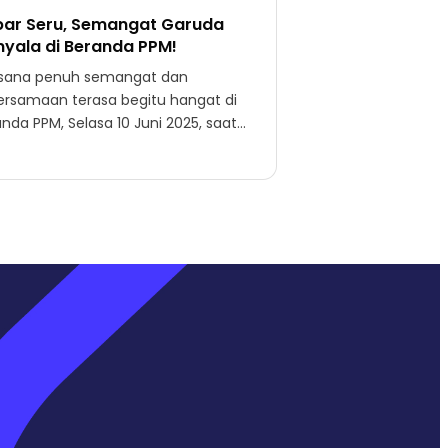
ar Seru, Semangat Garuda
yala di Beranda PPM!
sana penuh semangat dan
ersamaan terasa begitu hangat di
nda PPM, Selasa 10 Juni 2025, saat
mni dan keluarga besar PPM School
kumpul untuk menyaksikan...