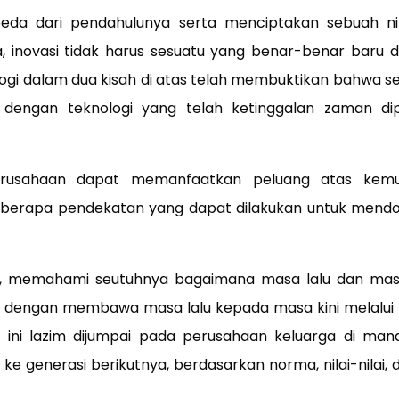
eda dari pendahulunya serta menciptakan sebuah ni
 inovasi tidak harus sesuatu yang benar-benar baru 
logi dalam dua kisah di atas telah membuktikan bahwa s
n dengan teknologi yang telah ketinggalan zaman d
erusahaan dapat memanfaatkan peluang atas kemu
beberapa pendekatan yang dapat dilakukan untuk mend
, memahami seutuhnya bagaimana masa lalu dan masa
ya dengan membawa masa lalu kepada masa kini melalui
al ini lazim dijumpai pada perusahaan keluarga di man
i ke generasi berikutnya, berdasarkan norma, nilai-nilai