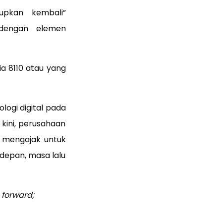
upkan kembali”
 dengan elemen
a 8110 atau yang
ogi digital pada
kini, perusahaan
 mengajak untuk
 depan, masa lalu
 forward;