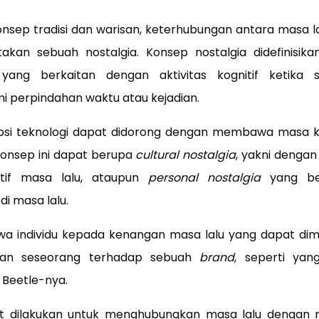
nsep tradisi dan warisan, keterhubungan antara masa la
kan sebuah nostalgia. Konsep nostalgia didefinisika
yang berkaitan dengan aktivitas kognitif ketika 
perpindahan waktu atau kejadian.
opsi teknologi dapat didorong dengan membawa masa k
konsep ini dapat berupa
cultural nostalgia
, yakni denga
ktif masa lalu, ataupun
personal nostalgia
yang ber
i masa lalu.
a individu kepada kenangan masa lalu yang dapat dim
tan seseorang terhadap sebuah
brand
, seperti yan
Beetle-nya.
t dilakukan untuk menghubungkan masa lalu dengan m