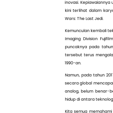
inovasi. Kepiawaiannya 
kini terlihat dalam kary
Wars: The Last Jedi.
Kemunculan kembali tekno
Imaging Division Fuji
puncaknya pada tahun 2
tersebut terus mengala
1990-an.
Namun, pada tahun 2017
secara global mencapai 
analog, belum benar-ben
hidup di antara teknolo
Kita semua memahami b