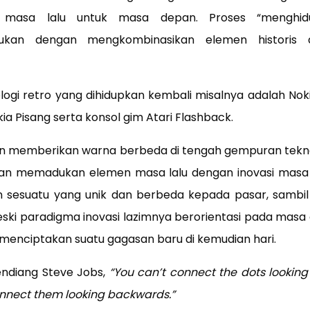
 masa lalu untuk masa depan. Proses “menghid
kukan dengan mengkombinasikan elemen historis
ogi retro yang dihidupkan kembali misalnya adalah Noki
ia Pisang serta konsol gim Atari Flashback.
dan memberikan warna berbeda di tengah gempuran teknol
ngan memadukan elemen masa lalu dengan inovasi masa 
sesuatu yang unik dan berbeda kepada pasar, sambil
eski paradigma inovasi lazimnya berorientasi pada masa
menciptakan suatu gagasan baru di kemudian hari.
endiang Steve Jobs,
“You can’t connect the dots looking
nnect them looking backwards.”