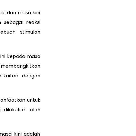
lu dan masa kini
n sebagai reaksi
sebuah stimulan
ini kepada masa
n membangkitkan
kaitan dengan
anfaatkan untuk
g dilakukan oleh
asa kini adalah