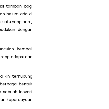
lai tambah bagi
dan belum ada di
esuatu yang baru,
ipadukan dengan
nculan kembali
orong adopsi dan
 kini terhubung
 berbagai bentuk
a sebuah inovasi
, dan kepercayaan