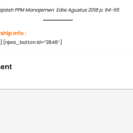
Majalah PPM Manajemen Edisi Agustus 2018 p. 64-65
hip Info :
] [njwa_button id=”2848″]
ent