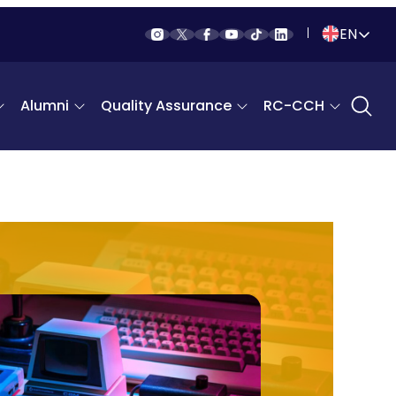
EN
Indonesia
Alumni
Quality Assurance
RC-CCH
English