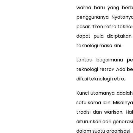
warna baru yang berb
penggunanya. Nyatanya,
pasar. Tren retro tekno
dapat pula diciptaka
teknologi masa kini.
Lantas, bagaimana p
teknologi retro? Ada 
difusi teknologi retro.
Kunci utamanya adalah
satu sama lain. Misaln
tradisi dan warisan. H
diturunkan dari generas
dalam suatu organisasi.