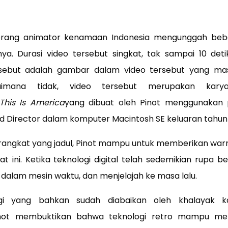
seorang animator kenamaan Indonesia mengunggah be
nya. Durasi video tersebut singkat, tak sampai 10 deti
ersebut adalah gambar dalam video tersebut yang m
gaimana tidak, video tersebut merupakan ka
This Is America
yang dibuat oleh Pinot menggunakan 
 Director dalam komputer Macintosh SE keluaran tahun 
angkat yang jadul, Pinot mampu untuk memberikan war
at ini. Ketika teknologi digital telah sedemikian rupa 
dalam mesin waktu, dan menjelajah ke masa lalu.
gi yang bahkan sudah diabaikan oleh khalayak k
inot membuktikan bahwa teknologi retro mampu me