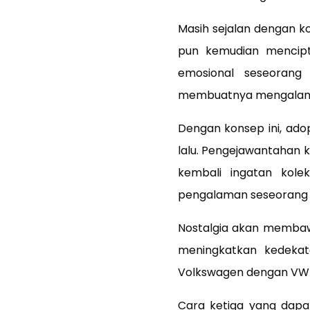
Masih sejalan dengan ko
pun kemudian mencipta
emosional seseorang 
membuatnya mengalami 
Dengan konsep ini, ad
lalu. Pengejawantahan 
kembali ingatan kole
pengalaman seseorang d
Nostalgia akan membaw
meningkatkan kedeka
Volkswagen dengan VW 
Cara ketiga yang dapa