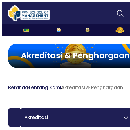
Akreditasi & Penghargaan
Beranda
Tentang Kami
Akreditasi & Penghargaan
Akreditasi