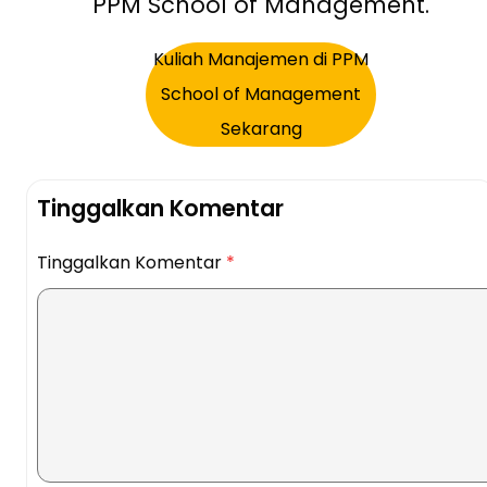
PPM School of Management.
Kuliah Manajemen di PPM
School of Management
Sekarang
Tinggalkan Komentar
Tinggalkan Komentar
*