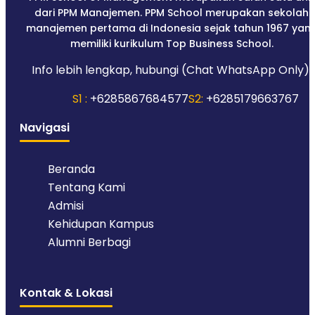
dari PPM Manajemen. PPM School merupakan sekolah
manajemen pertama di Indonesia sejak tahun 1967 yan
memiliki kurikulum Top Business School.
Info lebih lengkap, hubungi (Chat WhatsApp Only):
S1 :
+6285867684577
S2:
+6285179663767
Navigasi
Beranda
Tentang Kami
Admisi
Kehidupan Kampus
Alumni Berbagi
Kontak & Lokasi