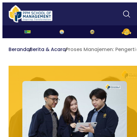
Beranda
Berita & Acara
Proses Manajemen: Pengert