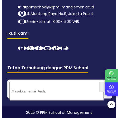
ppmschool@ppm-manajemen.ac.id
Jl. Menteng Raya No.9, Jakarta Pusat
Senin-Jumat: 8.00-16.00 WIB
Ikuti Kami
Tetap Terhubung dengan PPM School
2025 © PPM School of Management