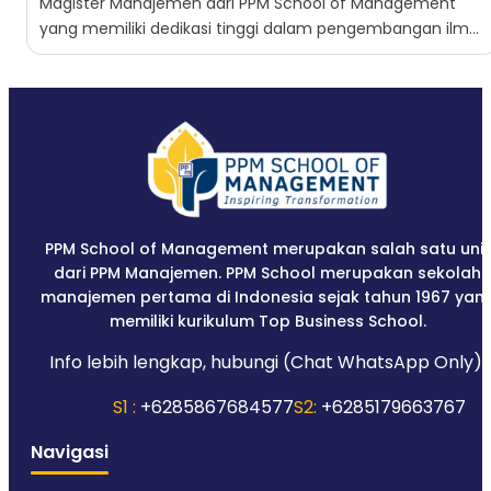
Magister Manajemen dari PPM School of Management
yang memiliki dedikasi tinggi dalam pengembangan ilmu
manajemen. Program ini...
PPM School of Management merupakan salah satu unit
dari PPM Manajemen. PPM School merupakan sekolah
manajemen pertama di Indonesia sejak tahun 1967 yan
memiliki kurikulum Top Business School.
Info lebih lengkap, hubungi (Chat WhatsApp Only):
S1 :
+6285867684577
S2:
+6285179663767
Navigasi