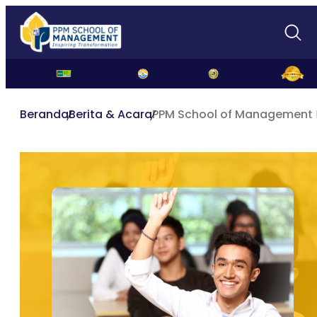
Beranda
Berita & Acara
PPM School of Management B