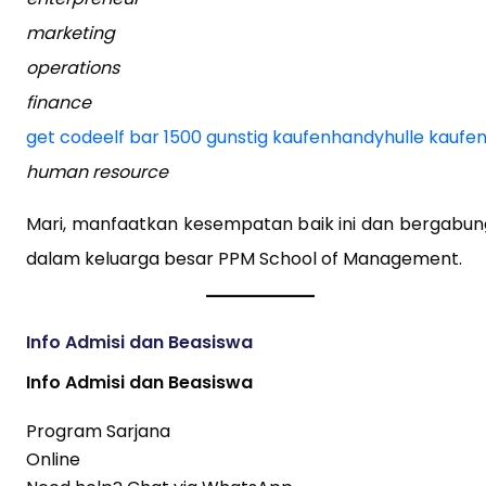
marketing
operations
finance
get code
elf bar 1500 gunstig kaufen
handyhulle kaufe
human resource
Mari, manfaatkan kesempatan baik ini dan bergabun
dalam keluarga besar PPM School of Management.
Info Admisi dan Beasiswa
Info Admisi dan Beasiswa
Program Sarjana
Online