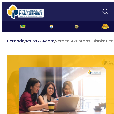
Beranda
Berita & Acara
Neraca Akuntansi Bisnis: Pe