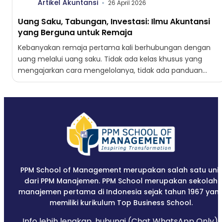
Artikel Akuntansi
26 April 2026
Uang Saku, Tabungan, Investasi: Ilmu Akuntansi
yang Berguna untuk Remaja
Kebanyakan remaja pertama kali berhubungan dengan
uang melalui uang saku. Tidak ada kelas khusus yang
mengajarkan cara mengelolanya, tidak ada panduan
tertulis tentang berapa yang...
PPM School of Management merupakan salah satu unit
dari PPM Manajemen. PPM School merupakan sekolah
manajemen pertama di Indonesia sejak tahun 1967 yan
memiliki kurikulum Top Business School.
Info lebih lengkap, hubungi (Chat WhatsApp Only):