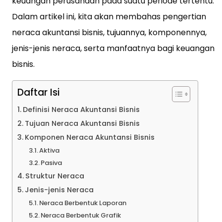
keuangan perusahaan pada suatu periode tertentu.
Dalam artikel ini, kita akan membahas pengertian
neraca akuntansi bisnis, tujuannya, komponennya,
jenis-jenis neraca, serta manfaatnya bagi keuangan
bisnis.
Daftar Isi
Definisi Neraca Akuntansi Bisnis
Tujuan Neraca Akuntansi Bisnis
Komponen Neraca Akuntansi Bisnis
Aktiva
Pasiva
Struktur Neraca
Jenis-jenis Neraca
Neraca Berbentuk Laporan
Neraca Berbentuk Grafik