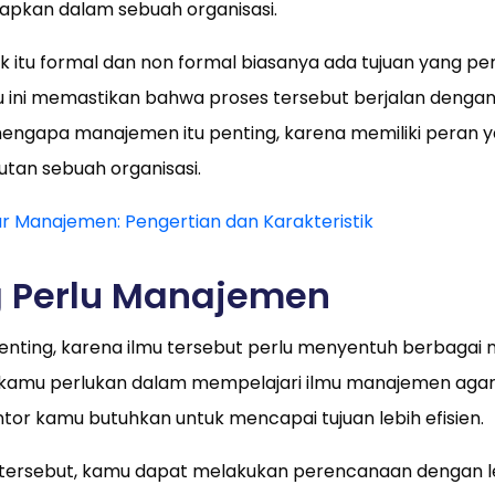
rapkan dalam sebuah organisasi.
ik itu formal dan non formal biasanya ada tujuan yang per
atu ini memastikan bahwa proses tersebut berjalan denga
 mengapa manajemen itu penting, karena memiliki peran 
tan sebuah organisasi.
 Manajemen: Pengertian dan Karakteristik
g Perlu Manajemen
ting, karena ilmu tersebut perlu menyentuh berbagai
ut kamu perlukan dalam mempelajari ilmu manajemen a
ntor kamu butuhkan untuk mencapai tujuan lebih efisien.
ersebut, kamu dapat melakukan perencanaan dengan le