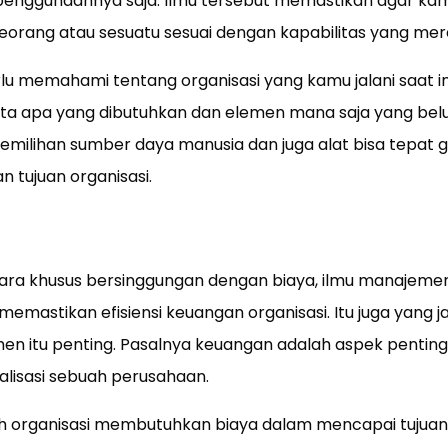
penggunaannya saja. Ilmu tersebut memastikan agar ka
rang atau sesuatu sesuai dengan kapabilitas yang merek
lu memahami tentang organisasi yang kamu jalani saat ini
ta apa yang dibutuhkan dan elemen mana saja yang b
pemilihan sumber daya manusia dan juga alat bisa tepat g
 tujuan organisasi.
cara khusus bersinggungan dengan biaya, ilmu manajeme
emastikan efisiensi keuangan organisasi. Itu juga yang ja
 itu penting. Pasalnya keuangan adalah aspek penting
lisasi sebuah perusahaan.
h organisasi membutuhkan biaya dalam mencapai tujuan 