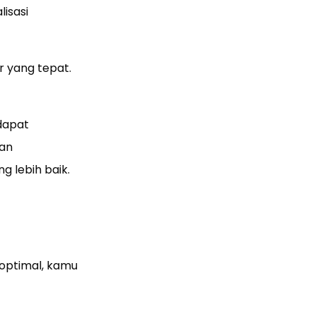
isasi
 yang tepat.
dapat
kan
 lebih baik.
optimal, kamu