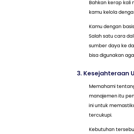
Bahkan kerap kali
kamu kelola denga
Kamu dengan basis
Salah satu cara d
sumber daya ke da
bisa digunakan ag
3. Kesejahteraa
Memahami tentang
manajemen itu pent
ini untuk memasti
tercukupi.
Kebutuhan tersebut