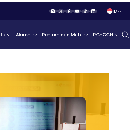
ID
Indonesia
fe
Alumni
Penjaminan Mutu
RC-CCH
English