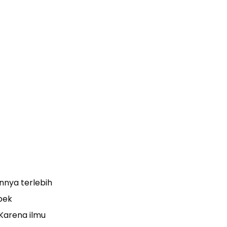
nya terlebih
pek
Karena ilmu