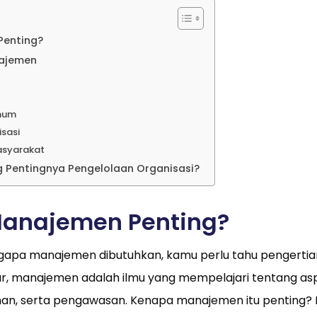
Penting?
najemen
Umum
isasi
asyarakat
 Pentingnya Pengelolaan Organisasi?
anajemen Penting?
a manajemen dibutuhkan, kamu perlu tahu pengertian
r, manajemen adalah ilmu yang mempelajari tentang as
n, serta pengawasan. Kenapa manajemen itu penting? 