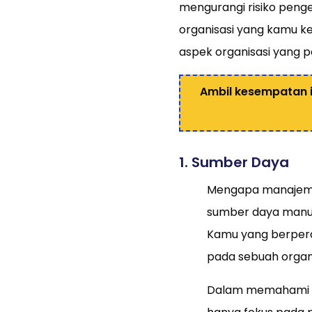
mengurangi risiko peng
organisasi yang kamu ke
aspek organisasi yang 
Ambil kesempatan i
1. Sumber Daya
Mengapa manajemen
sumber daya manusi
Kamu yang berpera
pada sebuah organ
Dalam memahami m