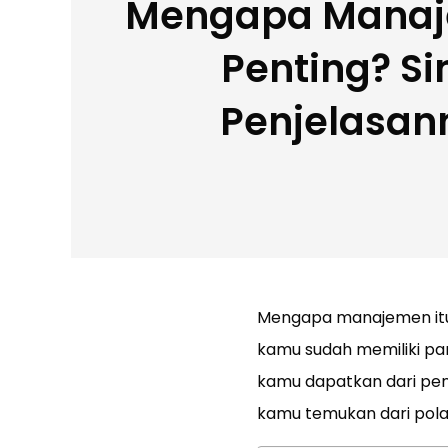
Mengapa Manaj
Penting? S
Penjelasan
Mengapa manajemen itu 
kamu sudah memiliki pa
kamu dapatkan dari pendi
kamu temukan dari pola 