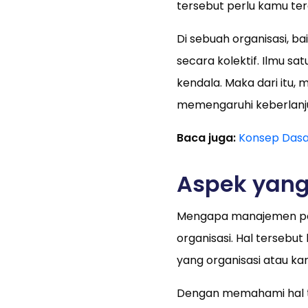
tersebut perlu kamu te
Di sebuah organisasi, ba
secara kolektif. Ilmu s
kendala. Maka dari itu,
memengaruhi keberlanju
Baca juga:
Konsep Dasar
Aspek yan
Mengapa manajemen pen
organisasi. Hal terseb
yang organisasi atau ka
Dengan memahami hal t