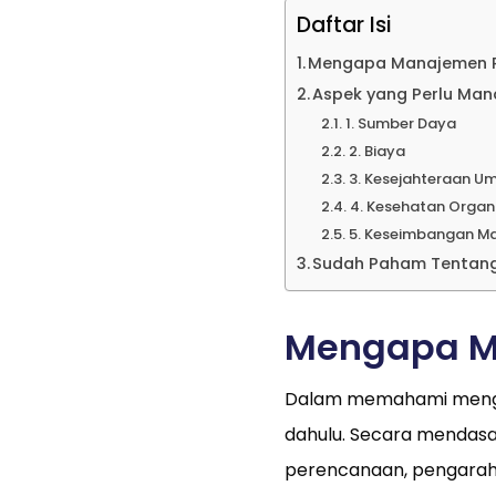
Daftar Isi
Mengapa Manajemen 
Aspek yang Perlu Ma
1. Sumber Daya
2. Biaya
3. Kesejahteraan 
4. Kesehatan Organ
5. Keseimbangan M
Sudah Paham Tentang
Mengapa M
Dalam memahami mengap
dahulu. Secara mendasa
perencanaan, pengaraha