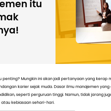
emen itu
imak
nya!
penting? Mungkin ini akan jadi pertanyaan yang kerap m
ndangan karier sejak muda. Dasar ilmu manajemen yang 
dikan, seperti perguruan tinggi. Namun, tidak jarang jug
atau kebiasaan sehari-hari.