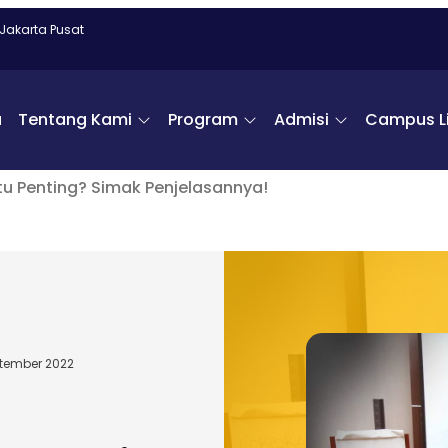
 Jakarta Pusat
a
Tentang Kami
Program
Admisi
Campus Li
 Penting? Simak Penjelasannya!
ptember 2022