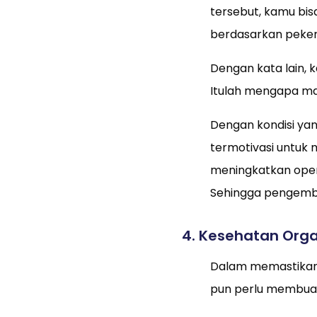
tersebut, kamu bis
berdasarkan peker
Dengan kata lain,
Itulah mengapa ma
Dengan kondisi ya
termotivasi untuk 
meningkatkan oper
Sehingga pengemba
4. Kesehatan Orga
Dalam memastikan 
pun perlu membuat