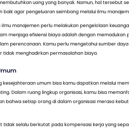
 membutuhkan uang yang banyak. Namun, hal tersebut se
n baik agar pengeluaran seimbang melalui ilmu manaje
 ilmu manajemen perlu melakukan pengelolaan keuanga
alam menjaga efisiensi biaya adalah dengan memadukan 
lam perencanaan. Kamu perlu mengetahui sumber daya
ar tidak menghadirkan permasalahan biaya.
n Umum
 kesejahteraan umum bisa kamu dapatkan melalui me
ing. Dalam ruang lingkup organisasi, kamu bisa memanfa
kan bahwa setiap orang di dalam organisasi merasa kebu
 tidak selalu berkutat pada kompensasi kerja yang sepad