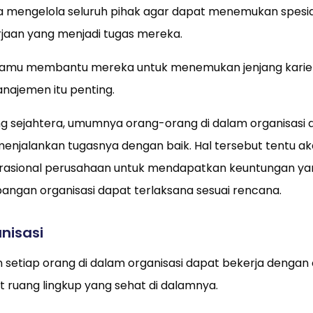
a mengelola seluruh pihak agar dapat menemukan spesial
jaan yang menjadi tugas mereka.
 kamu membantu mereka untuk menemukan jenjang karier
najemen itu penting.
ng sejahtera, umumnya orang-orang di dalam organisasi 
menjalankan tugasnya dengan baik. Hal tersebut tentu a
asional perusahaan untuk mendapatkan keuntungan yang
ngan organisasi dapat terlaksana sesuai rencana.
nisasi
setiap orang di dalam organisasi dapat bekerja dengan 
 ruang lingkup yang sehat di dalamnya.