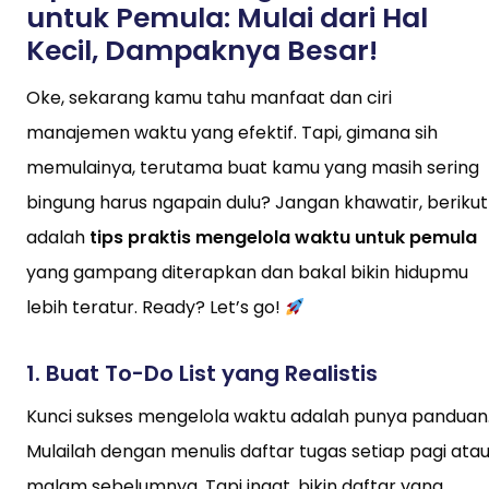
untuk Pemula: Mulai dari Hal
Kecil, Dampaknya Besar!
Oke, sekarang kamu tahu manfaat dan ciri
manajemen waktu yang efektif. Tapi, gimana sih
memulainya, terutama buat kamu yang masih sering
bingung harus ngapain dulu? Jangan khawatir, berikut
adalah
tips praktis mengelola waktu untuk pemula
yang gampang diterapkan dan bakal bikin hidupmu
lebih teratur. Ready? Let’s go!
1.
Buat To-Do List yang Realistis
Kunci sukses mengelola waktu adalah punya panduan
Mulailah dengan menulis daftar tugas setiap pagi ata
malam sebelumnya. Tapi ingat, bikin daftar yang