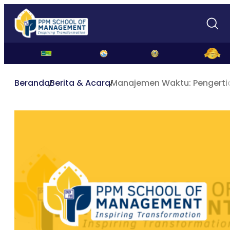
Beranda
Berita & Acara
Manajemen Waktu: Pengertia