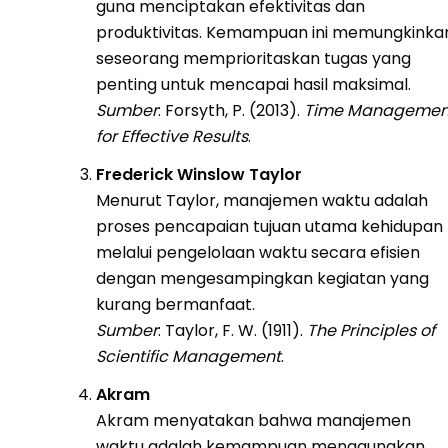
guna menciptakan efektivitas dan
produktivitas. Kemampuan ini memungkinka
seseorang memprioritaskan tugas yang
penting untuk mencapai hasil maksimal.
Sumber
: Forsyth, P. (2013).
Time Managemen
for Effective Results
.
Frederick Winslow Taylor
Menurut Taylor, manajemen waktu adalah
proses pencapaian tujuan utama kehidupan
melalui pengelolaan waktu secara efisien
dengan mengesampingkan kegiatan yang
kurang bermanfaat.
Sumber
: Taylor, F. W. (1911).
The Principles of
Scientific Management
.
Akram
Akram menyatakan bahwa manajemen
waktu adalah kemampuan menggunakan