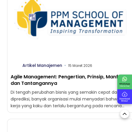
Artikel Manajemen
15 Maret 2026
Agile Management: Pengertian, Prinsip, Manfaat,
dan Tantangannya
Di tengah perubahan bisnis yang semakin cepat dan sulit
diprediksi, banyak organisasi mulai menyadari bahwa cara
kerja yang kaku dan terlalu bergantung pada rencana
jangka...