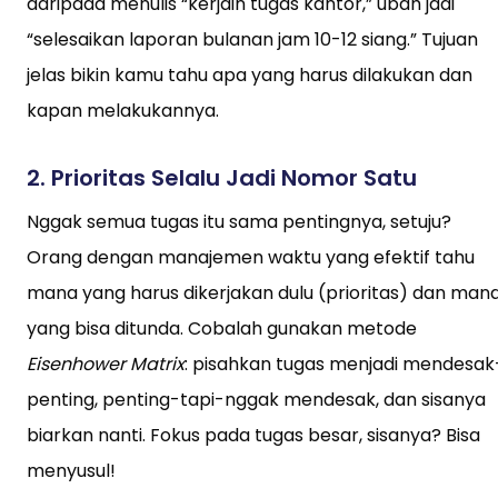
daripada menulis “kerjain tugas kantor,” ubah jadi
“selesaikan laporan bulanan jam 10-12 siang.” Tujuan
jelas bikin kamu tahu apa yang harus dilakukan dan
kapan melakukannya.
2.
Prioritas Selalu Jadi Nomor Satu
Nggak semua tugas itu sama pentingnya, setuju?
Orang dengan manajemen waktu yang efektif tahu
mana yang harus dikerjakan dulu (prioritas) dan man
yang bisa ditunda. Cobalah gunakan metode
Eisenhower Matrix
: pisahkan tugas menjadi mendesak
penting, penting-tapi-nggak mendesak, dan sisanya
biarkan nanti. Fokus pada tugas besar, sisanya? Bisa
menyusul!