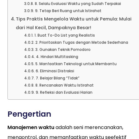
8. Selalu Evaluasi Waktu yang Sudah Terpakai
9. Tetap Beri Ruang untuk Istirahat
Tips Praktis Mengelola Waktu untuk Pemula: Mulai
dari Hal Kecil, Dampaknya Besar!
1. Buat To-Do List yang Realistis
2. Prioritaskan Tugas dengan Metode Sederhana
3. Gunakan Teknik Pomodoro
4. Hindari Multitasking
5. Manfaatkan Teknologi untuk Membantu
6. Eliminasi Distraksi
7. Belajar Bilang “Tidak”
8. Rencanakan Waktu Istirahat
9. Refleksi dan Evaluasi Harian
Pengertian
Manajemen waktu
adalah seni merencanakan,
mengontrol, dan memanfaatkan waktu seefektif