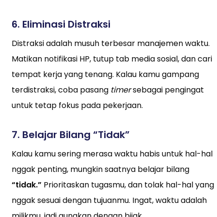
6.
Eliminasi Distraksi
Distraksi adalah musuh terbesar manajemen waktu.
Matikan notifikasi HP, tutup tab media sosial, dan cari
tempat kerja yang tenang. Kalau kamu gampang
terdistraksi, coba pasang
timer
sebagai pengingat
untuk tetap fokus pada pekerjaan.
7.
Belajar Bilang “Tidak”
Kalau kamu sering merasa waktu habis untuk hal-hal
nggak penting, mungkin saatnya belajar bilang
“tidak.”
Prioritaskan tugasmu, dan tolak hal-hal yang
nggak sesuai dengan tujuanmu. Ingat, waktu adalah
milikmu, jadi gunakan dengan bijak.