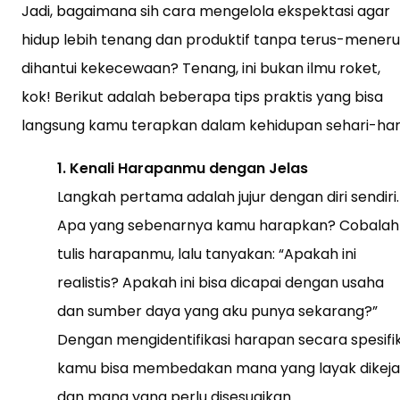
Jadi, bagaimana sih cara mengelola ekspektasi agar
hidup lebih tenang dan produktif tanpa terus-meneru
dihantui kekecewaan? Tenang, ini bukan ilmu roket,
kok! Berikut adalah beberapa tips praktis yang bisa
langsung kamu terapkan dalam kehidupan sehari-hari
1. Kenali Harapanmu dengan Jelas
Langkah pertama adalah jujur dengan diri sendiri.
Apa yang sebenarnya kamu harapkan? Cobalah
tulis harapanmu, lalu tanyakan: “Apakah ini
realistis? Apakah ini bisa dicapai dengan usaha
dan sumber daya yang aku punya sekarang?”
Dengan mengidentifikasi harapan secara spesifik
kamu bisa membedakan mana yang layak dikeja
dan mana yang perlu disesuaikan.