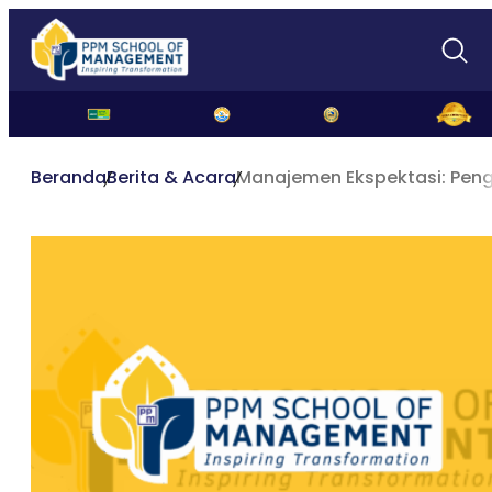
Beranda
Berita & Acara
Manajemen Ekspektasi: Penge