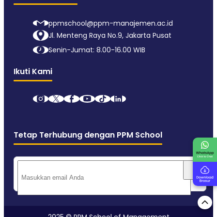
ppmschool@ppm-manajemen.ac.id
Jl. Menteng Raya No.9, Jakarta Pusat
Senin-Jumat: 8.00-16.00 WIB
Ikuti Kami
Tetap Terhubung dengan PPM School
2025 © PPM School of Management