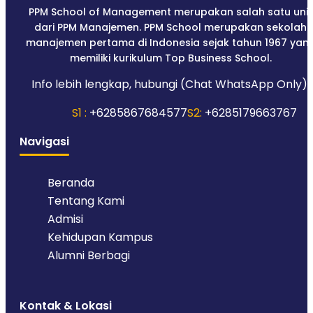
PPM School of Management merupakan salah satu unit
dari PPM Manajemen. PPM School merupakan sekolah
manajemen pertama di Indonesia sejak tahun 1967 yan
memiliki kurikulum Top Business School.
Info lebih lengkap, hubungi (Chat WhatsApp Only):
S1 :
+6285867684577
S2:
+6285179663767
Navigasi
Beranda
Tentang Kami
Admisi
Kehidupan Kampus
Alumni Berbagi
Kontak & Lokasi