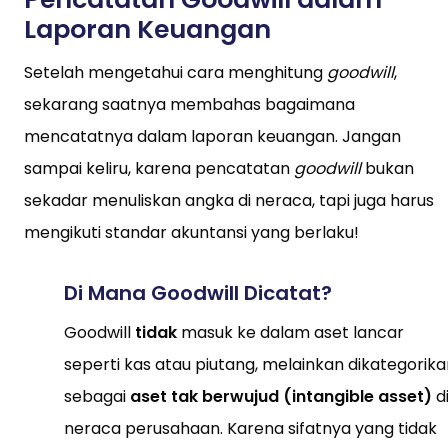
Laporan Keuangan
Setelah mengetahui cara menghitung
goodwill
,
sekarang saatnya membahas bagaimana
mencatatnya dalam laporan keuangan. Jangan
sampai keliru, karena pencatatan
goodwill
bukan
sekadar menuliskan angka di neraca, tapi juga harus
mengikuti standar akuntansi yang berlaku!
Di Mana Goodwill Dicatat?
Goodwill
tidak
masuk ke dalam aset lancar
seperti kas atau piutang, melainkan dikategorika
sebagai
aset tak berwujud (intangible asset)
d
neraca perusahaan. Karena sifatnya yang tidak