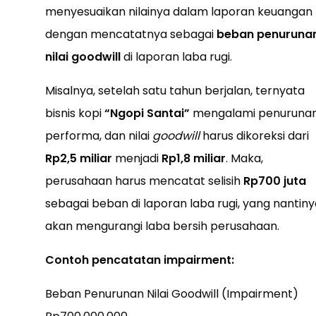
menyesuaikan nilainya dalam laporan keuangan
dengan mencatatnya sebagai
beban penuruna
nilai goodwill
di laporan laba rugi.
Misalnya, setelah satu tahun berjalan, ternyata
bisnis kopi
“Ngopi Santai”
mengalami penuruna
performa, dan nilai
goodwill
harus dikoreksi dari
Rp2,5 miliar
menjadi
Rp1,8 miliar
. Maka,
perusahaan harus mencatat selisih
Rp700 juta
sebagai beban di laporan laba rugi, yang nantiny
akan mengurangi laba bersih perusahaan.
Contoh pencatatan impairment:
Beban Penurunan Nilai Goodwill (Impairment)