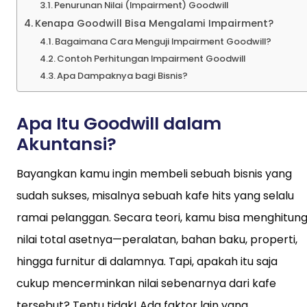
Penurunan Nilai (Impairment) Goodwill
Kenapa Goodwill Bisa Mengalami Impairment?
Bagaimana Cara Menguji Impairment Goodwill?
Contoh Perhitungan Impairment Goodwill
Apa Dampaknya bagi Bisnis?
Apa Itu Goodwill dalam
Akuntansi?
Bayangkan kamu ingin membeli sebuah bisnis yang
sudah sukses, misalnya sebuah kafe hits yang selalu
ramai pelanggan. Secara teori, kamu bisa menghitun
nilai total asetnya—peralatan, bahan baku, properti,
hingga furnitur di dalamnya. Tapi, apakah itu saja
cukup mencerminkan nilai sebenarnya dari kafe
tersebut? Tentu tidak! Ada faktor lain yang