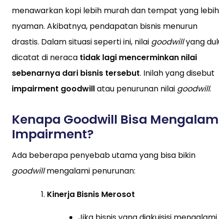
menawarkan kopi lebih murah dan tempat yang lebih
nyaman. Akibatnya, pendapatan bisnis menurun
drastis. Dalam situasi seperti ini, nilai
goodwill
yang dul
dicatat di neraca
tidak lagi mencerminkan nilai
sebenarnya dari bisnis tersebut
. Inilah yang disebut
impairment goodwill
atau penurunan nilai
goodwill
.
Kenapa Goodwill Bisa Mengalam
Impairment?
Ada beberapa penyebab utama yang bisa bikin
goodwill
mengalami penurunan:
Kinerja Bisnis Merosot
Jika bisnis yang diakuisisi mengalami