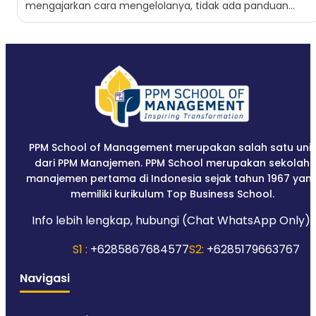
mengajarkan cara mengelolanya, tidak ada panduan
tertulis tentang berapa yang...
PPM School of Management merupakan salah satu unit
dari PPM Manajemen. PPM School merupakan sekolah
manajemen pertama di Indonesia sejak tahun 1967 yan
memiliki kurikulum Top Business School.
Info lebih lengkap, hubungi (Chat WhatsApp Only):
S1 :
+6285867684577
S2:
+6285179663767
Navigasi