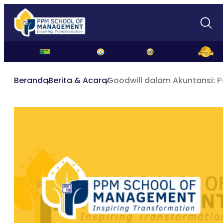
Beranda
Berita & Acara
Goodwill dalam Akuntansi: 