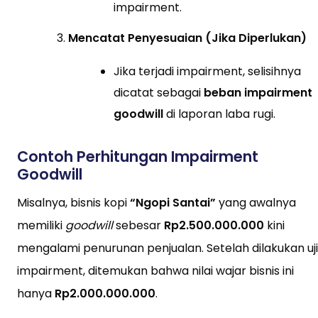
impairment.
Mencatat Penyesuaian (Jika Diperlukan)
Jika terjadi impairment, selisihnya
dicatat sebagai
beban impairment
goodwill
di laporan laba rugi.
Contoh Perhitungan Impairment
Goodwill
Misalnya, bisnis kopi
“Ngopi Santai”
yang awalnya
memiliki
goodwill
sebesar
Rp2.500.000.000
kini
mengalami penurunan penjualan. Setelah dilakukan uji
impairment, ditemukan bahwa nilai wajar bisnis ini
hanya
Rp2.000.000.000
.