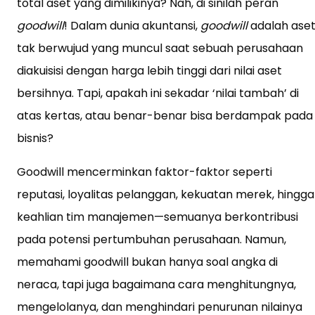
total aset yang dimilikinya? Nah, di sinilah peran
goodwill
! Dalam dunia akuntansi,
goodwill
adalah ase
tak berwujud yang muncul saat sebuah perusahaan
diakuisisi dengan harga lebih tinggi dari nilai aset
bersihnya. Tapi, apakah ini sekadar ‘nilai tambah’ di
atas kertas, atau benar-benar bisa berdampak pada
bisnis?
Goodwill mencerminkan faktor-faktor seperti
reputasi, loyalitas pelanggan, kekuatan merek, hingga
keahlian tim manajemen—semuanya berkontribusi
pada potensi pertumbuhan perusahaan. Namun,
memahami goodwill bukan hanya soal angka di
neraca, tapi juga bagaimana cara menghitungnya,
mengelolanya, dan menghindari penurunan nilainya