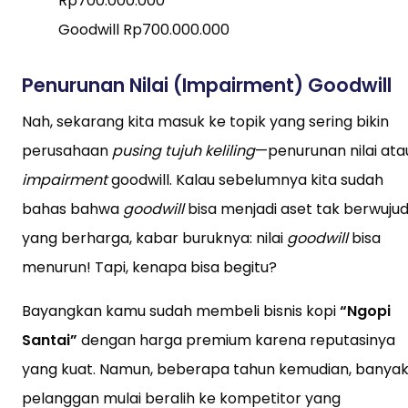
Rp700.000.000
Goodwill Rp700.000.000
Penurunan Nilai (Impairment) Goodwill
Nah, sekarang kita masuk ke topik yang sering bikin
perusahaan
pusing tujuh keliling
—penurunan nilai ata
impairment
goodwill. Kalau sebelumnya kita sudah
bahas bahwa
goodwill
bisa menjadi aset tak berwuju
yang berharga, kabar buruknya: nilai
goodwill
bisa
menurun! Tapi, kenapa bisa begitu?
Bayangkan kamu sudah membeli bisnis kopi
“Ngopi
Santai”
dengan harga premium karena reputasinya
yang kuat. Namun, beberapa tahun kemudian, banya
pelanggan mulai beralih ke kompetitor yang