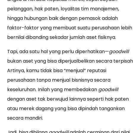
pelanggan, hak paten, loyalitas tim manajemen,
hingga hubungan baik dengan pemasok adalah
faktor-faktor yang membuat suatu perusahaan lebih
bernilai dibanding sekadar jumlah aset fisiknya.
Tapi, ada satu hal yang perlu diperhatikan—
goodwill
bukan aset yang bisa diperjualbelikan secara terpisah
Artinya, kamu tidak bisa “menjual” reputasi
perusahaan tanpa menjual bisnisnya secara
keseluruhan. Inilah yang membedakan
goodwill
dengan aset tak berwujud lainnya seperti hak paten
atau merek dagang yang bisa dipindah tangankan
secara mandiri.
Jadi, bisa dibilang
goodwill
adalah cerminan dari nilai