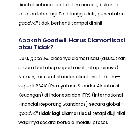
dicatat sebagai aset dalam neraca, bukan di
laporan laba rugi. Tapi tunggu dulu, pencatatan
goodwill
tidak berhenti sampai di sini!
Apakah Goodwill Harus Diamortisasi
atau Tidak?
Dulu,
goodwill
biasanya diamortisasi (disusutkan
secara bertahap seperti aset tetap lainnya).
Namun, menurut standar akuntansi terbaru—
seperti PSAK (Pernyataan Standar Akuntansi
Keuangan) di Indonesia dan IFRS (International
Financial Reporting Standards) secara global—
goodwill
tidak lagi diamortisasi
tetapi diuji nilai
wajarnya secara berkala melalui proses