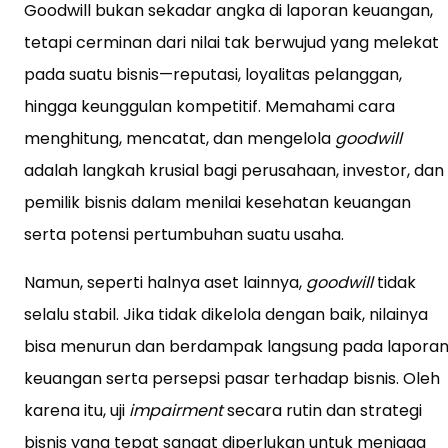
Goodwill bukan sekadar angka di laporan keuangan,
tetapi cerminan dari nilai tak berwujud yang melekat
pada suatu bisnis—reputasi, loyalitas pelanggan,
hingga keunggulan kompetitif. Memahami cara
menghitung, mencatat, dan mengelola
goodwill
adalah langkah krusial bagi perusahaan, investor, dan
pemilik bisnis dalam menilai kesehatan keuangan
serta potensi pertumbuhan suatu usaha.
Namun, seperti halnya aset lainnya,
goodwill
tidak
selalu stabil. Jika tidak dikelola dengan baik, nilainya
bisa menurun dan berdampak langsung pada lapora
keuangan serta persepsi pasar terhadap bisnis. Oleh
karena itu, uji
impairment
secara rutin dan strategi
bisnis yang tepat sangat diperlukan untuk menjaga