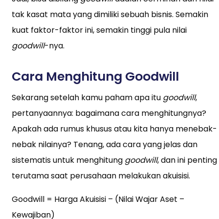
tak kasat mata yang dimiliki sebuah bisnis. Semakin
kuat faktor-faktor ini, semakin tinggi pula nilai
goodwill
-nya.
Cara Menghitung Goodwill
Sekarang setelah kamu paham apa itu
goodwill
,
pertanyaannya: bagaimana cara menghitungnya?
Apakah ada rumus khusus atau kita hanya menebak-
nebak nilainya? Tenang, ada cara yang jelas dan
sistematis untuk menghitung
goodwill
, dan ini penting
terutama saat perusahaan melakukan akuisisi.
Goodwill = Harga Akuisisi – (Nilai Wajar Aset –
Kewajiban)