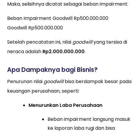
Maka, selisihnya dicatat sebagai beban impairment:
Beban Impairment Goodwill Rp500.000.000
Goodwill Rp500.000.000
Setelah pencatatan ini, nilai
goodwill
yang tersisa di
neraca adalah
Rp2.000.000.000
.
Apa Dampaknya bagi Bisnis?
Penurunan nilai
goodwill
bisa berdampak besar pada
keuangan perusahaan, seperti:
Menurunkan Laba Perusahaan
Beban impairment langsung masuk
ke laporan laba rugi dan bisa