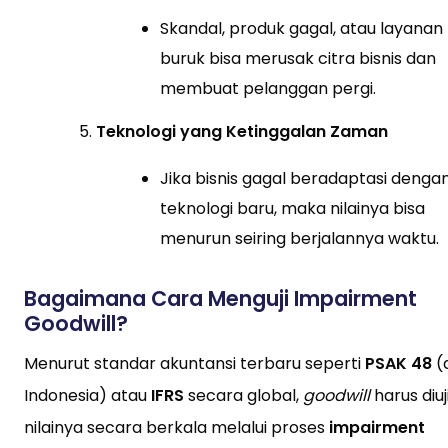
Skandal, produk gagal, atau layanan
buruk bisa merusak citra bisnis dan
membuat pelanggan pergi.
Teknologi yang Ketinggalan Zaman
Jika bisnis gagal beradaptasi denga
teknologi baru, maka nilainya bisa
menurun seiring berjalannya waktu.
Bagaimana Cara Menguji Impairment
Goodwill?
Menurut standar akuntansi terbaru seperti
PSAK 48
(d
Indonesia) atau
IFRS
secara global,
goodwill
harus diuj
nilainya secara berkala melalui proses
impairment