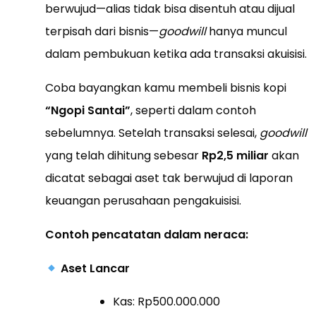
berwujud—alias tidak bisa disentuh atau dijual
terpisah dari bisnis—
goodwill
hanya muncul
dalam pembukuan ketika ada transaksi akuisisi.
Coba bayangkan kamu membeli bisnis kopi
“Ngopi Santai”
, seperti dalam contoh
sebelumnya. Setelah transaksi selesai,
goodwill
yang telah dihitung sebesar
Rp2,5 miliar
akan
dicatat sebagai aset tak berwujud di laporan
keuangan perusahaan pengakuisisi.
Contoh pencatatan dalam neraca:
Aset Lancar
Kas: Rp500.000.000