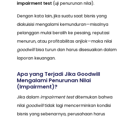
impairment test
(uji penurunan nilai).
Dengan kata lain, jika suatu saat bisnis yang
diakuisisi mengalami kemunduran—misalnya
pelanggan mulai beralih ke pesaing, reputasi
menurun, atau profitabilitas anjlok—maka nilai
goodwill
bisa turun dan harus disesuaikan dalam
laporan keuangan.
Apa yang Terjadi Jika Goodwill
Mengalami Penurunan Nilai
(Impairment)?
Jika dalam
impairment test
ditemukan bahwa
nilai
goodwill
tidak lagi mencerminkan kondisi
bisnis yang sebenarnya, perusahaan harus