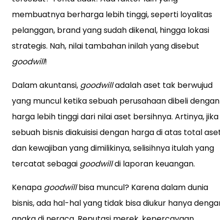
membuatnya berharga lebih tinggi, seperti loyalitas
pelanggan, brand yang sudah dikenal, hingga lokasi
strategis. Nah, nilai tambahan inilah yang disebut
goodwill
!
Dalam akuntansi,
goodwill
adalah aset tak berwujud
yang muncul ketika sebuah perusahaan dibeli dengan
harga lebih tinggi dari nilai aset bersihnya. Artinya, jika
sebuah bisnis diakuisisi dengan harga di atas total ase
dan kewajiban yang dimilikinya, selisihnya itulah yang
tercatat sebagai
goodwill
di laporan keuangan.
Kenapa
goodwill
bisa muncul? Karena dalam dunia
bisnis, ada hal-hal yang tidak bisa diukur hanya denga
angka di neraca. Reputasi merek, kepercayaan