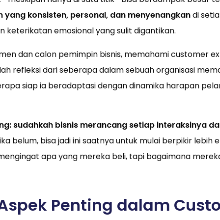
 yang konsisten, personal, dan menyenangkan
di setia
keterikatan emosional yang sulit digantikan.
men dan calon pemimpin bisnis, memahami customer ex
alah refleksi dari seberapa dalam sebuah organisasi me
rapa siap ia beradaptasi dengan dinamika harapan pel
g: sudahkah bisnis merancang setiap interaksinya dar
ika belum, bisa jadi ini saatnya untuk mulai berpikir lebi
mengingat apa yang mereka beli, tapi bagaimana merek
 Aspek Penting dalam Cust