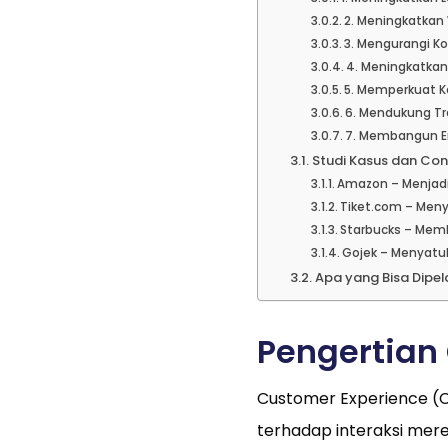
2. Meningkatkan
3. Mengurangi K
4. Meningkatkan 
5. Memperkuat K
6. Mendukung Tr
7. Membangun Em
Studi Kasus dan Cont
Amazon – Menjad
Tiket.com – Meny
Starbucks – Mem
Gojek – Menyatu
Apa yang Bisa Dipela
Pengertian
Customer Experience (
terhadap interaksi mer