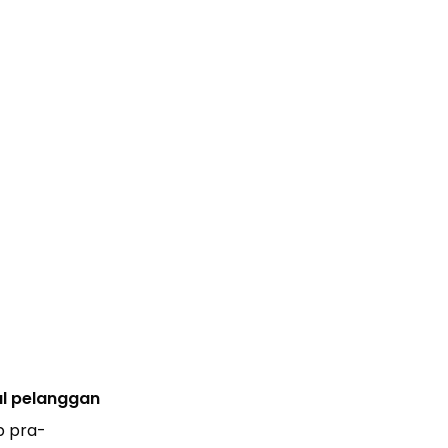
al pelanggan
p pra-