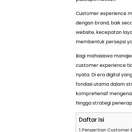
Customer experience me
dengan brand, baik seca
website, kecepatan lay
membentuk persepsi yan
Bagi mahasiswa manaje
customer experience tid
nyata. Di era digital ya
fondasi utama dalam st
komprehensif mengenai c
hingga strategi penerapa
Daftar Isi
Pengertian Customer 