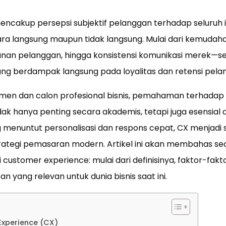
ncakup persepsi subjektif pelanggan terhadap seluruh 
ra langsung maupun tidak langsung. Mulai dari kemudaha
anan pelanggan, hingga konsistensi komunikasi merek—
g berdampak langsung pada loyalitas dan retensi pela
men dan calon profesional bisnis, pemahaman terhadap
ak hanya penting secara akademis, tetapi juga esensial 
ng menuntut personalisasi dan respons cepat, CX menjadi 
rategi pemasaran modern. Artikel ini akan membahas se
ustomer experience: mulai dari definisinya, faktor-fakt
n yang relevan untuk dunia bisnis saat ini.
Experience (CX)