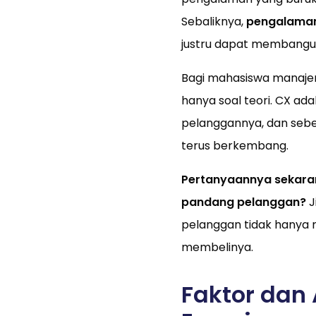
Sebaliknya,
pengalaman
justru dapat membangun 
Bagi mahasiswa manaje
hanya soal teori. CX ad
pelanggannya, dan sebe
terus berkembang.
Pertanyaannya sekaran
pandang pelanggan?
J
pelanggan tidak hanya 
membelinya.
Faktor dan