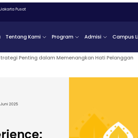
 Jakarta Pusat
a
Tentang Kami
Program
Admisi
Campus Li
Strategi Penting dalam Memenangkan Hati Pelanggan
 Juni 2025
rience: