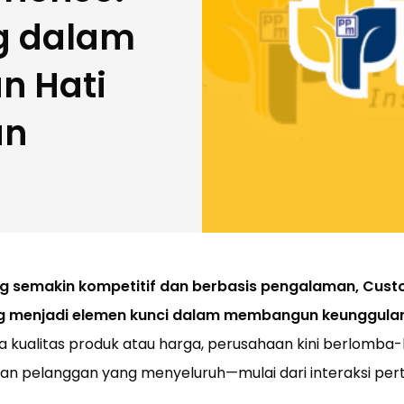
ng dalam
 Hati
an
ng semakin kompetitif dan berbasis pengalaman, Cust
g menjadi elemen kunci dalam membangun keunggulan
a kualitas produk atau harga, perusahaan kini berlomba
n pelanggan yang menyeluruh—mulai dari interaksi per