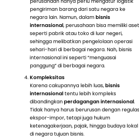
perusahaan hanya perlu mengatur logistik
pengiriman barang dari satu negara ke
negara lain. Namun, dalam
bisnis
internasional
, perusahaan bisa memiliki aset
seperti pabrik atau toko di luar negeri,
sehingga melibatkan pengelolaan operasi
sehari-hari di berbagai negara. Nah, bisnis
internasional ini seperti “menguasai
panggung” di berbagai negara.
Kompleksitas
Karena cakupannya lebih luas,
bisnis
internasional
tentu lebih kompleks
dibandingkan
perdagangan internasional
.
Tidak hanya harus berurusan dengan regulas
ekspor-impor, tetapi juga hukum
ketenagakerjaan, pajak, hingga budaya lokal
di negara tujuan bisnis.