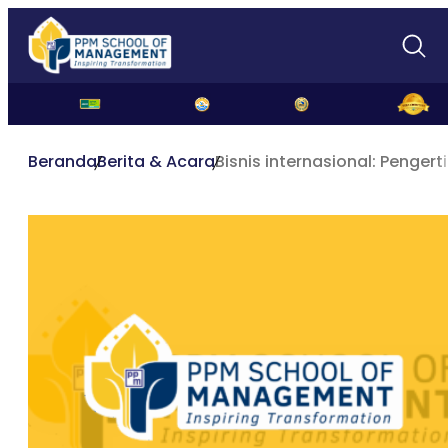
Beranda
Berita & Acara
Bisnis internasional: Penger