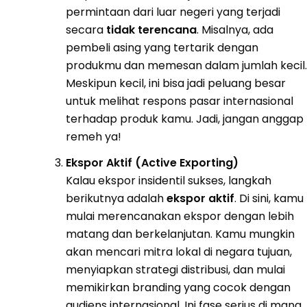
permintaan dari luar negeri yang terjadi
secara
tidak terencana
. Misalnya, ada
pembeli asing yang tertarik dengan
produkmu dan memesan dalam jumlah kecil.
Meskipun kecil, ini bisa jadi peluang besar
untuk melihat respons pasar internasional
terhadap produk kamu. Jadi, jangan anggap
remeh ya!
Ekspor Aktif (Active Exporting)
Kalau ekspor insidentil sukses, langkah
berikutnya adalah
ekspor aktif
. Di sini, kamu
mulai merencanakan ekspor dengan lebih
matang dan berkelanjutan. Kamu mungkin
akan mencari mitra lokal di negara tujuan,
menyiapkan strategi distribusi, dan mulai
memikirkan branding yang cocok dengan
audiens internasional. Ini fase serius di mana