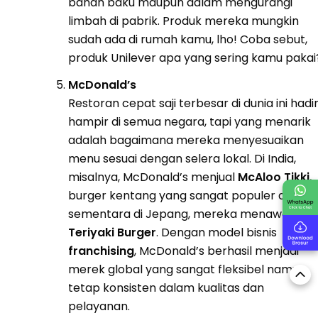
bahan baku maupun dalam mengurangi
limbah di pabrik. Produk mereka mungkin
sudah ada di rumah kamu, lho! Coba sebut,
produk Unilever apa yang sering kamu pakai
McDonald’s
Restoran cepat saji terbesar di dunia ini hadi
hampir di semua negara, tapi yang menarik
adalah bagaimana mereka menyesuaikan
menu sesuai dengan selera lokal. Di India,
misalnya, McDonald’s menjual
McAloo Tikki
,
burger kentang yang sangat populer di sana
sementara di Jepang, mereka menawarkan
Teriyaki Burger
. Dengan model bisnis
franchising
, McDonald’s berhasil menjadi
merek global yang sangat fleksibel namun
tetap konsisten dalam kualitas dan
pelayanan.