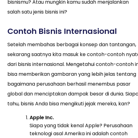
bisnismu? Atau mungkin kamu sudah menjalankan
salah satu jenis bisnis ini?
Contoh Bisnis Internasional
Setelah membahas berbagai konsep dan tantangan,
sekarang saatnya kita masuk ke contoh-contoh nyat
dari bisnis internasional. Mengetahui contoh-contoh in
bisa memberikan gambaran yang lebih jelas tentang
bagaimana perusahaan berhasil menembus pasar
global dan menciptakan dampak besar di dunia. Siap
tahu, bisnis Anda bisa mengikuti jejak mereka, kan?
Apple Inc.
Siapa yang tidak kenal Apple? Perusahaan
teknologi asal Amerika ini adalah contoh