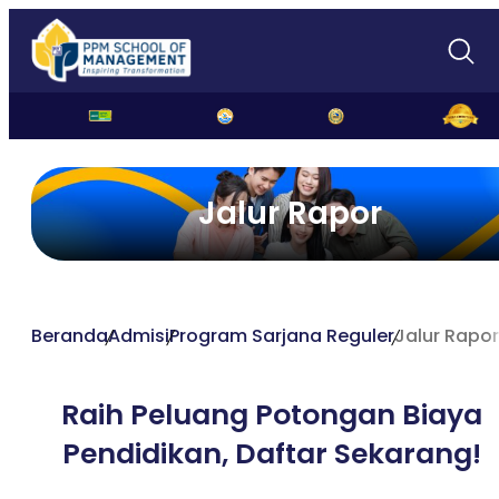
Jalur Rapor
Beranda
Admisi
Program Sarjana Reguler
Jalur Rapor
Raih Peluang Potongan Biaya
Pendidikan,
Daftar Sekarang!