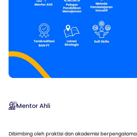
Mentor Ahli
Dibimbing oleh praktisi dan akademisi berpengalam