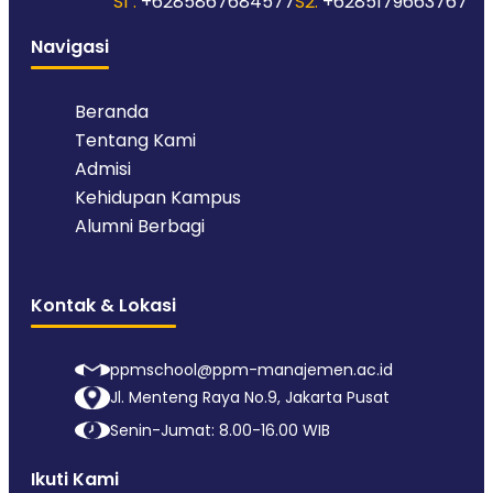
S1 :
+6285867684577
S2:
+6285179663767
Navigasi
Beranda
Tentang Kami
Admisi
Kehidupan Kampus
Alumni Berbagi
Kontak & Lokasi
ppmschool@ppm-manajemen.ac.id
Jl. Menteng Raya No.9, Jakarta Pusat
Senin-Jumat: 8.00-16.00 WIB
Ikuti Kami