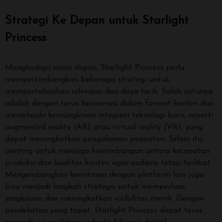
Strategi Ke Depan untuk Starlight
Princess
Menghadapi masa depan, Starlight Princess perlu
mempertimbangkan beberapa strategi untuk
mempertahankan relevansi dan daya tarik. Salah satunya
adalah dengan terus berinovasi dalam format konten dan
menjelajahi kemungkinan integrasi teknologi baru, seperti
augmented reality (AR) atau virtual reality (VR), yang
dapat meningkatkan pengalaman penonton. Selain itu,
penting untuk menjaga keseimbangan antara kecepatan
produksi dan kualitas konten agar audiens tetap terlibat.
Mengembangkan kemitraan dengan platform lain juga
bisa menjadi langkah strategis untuk memperluas
jangkauan dan meningkatkan visibilitas merek. Dengan
pendekatan yang tepat, Starlight Princess dapat terus