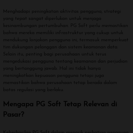
Menghadapi peningkatan aktivitas pengguna, strategi
yang tepat sangat diperlukan untuk menjaga
kesinambungan pertumbuhan. PG Soft perlu memastikan
bahwa mereka memiliki infrastruktur yang cukup untuk
mendukung lonjakan pengguna ini, termasuk memperkuat
tim dukungan pelanggan dan sistem keamanan data.
Selain itu, penting bagi perusahaan untuk terus
mengedukasi pengguna tentang keamanan dan perjudian
yang bertanggung jawab. Hal ini tidak hanya
meningkatkan kepuasan pengguna tetapi juga
memastikan bahwa perusahaan tetap berada dalam
batas regulasi yang berlaku.
Mengapa PG Soft Tetap Relevan di
Pasar?
Keberhasilan PG Soft dalam menarik perhatian pengguna