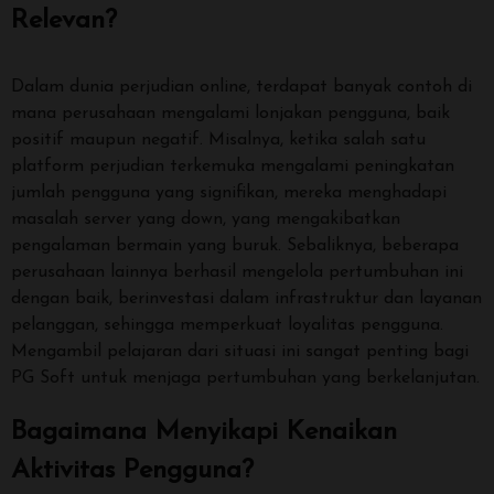
Relevan?
Dalam dunia perjudian online, terdapat banyak contoh di
mana perusahaan mengalami lonjakan pengguna, baik
positif maupun negatif. Misalnya, ketika salah satu
platform perjudian terkemuka mengalami peningkatan
jumlah pengguna yang signifikan, mereka menghadapi
masalah server yang down, yang mengakibatkan
pengalaman bermain yang buruk. Sebaliknya, beberapa
perusahaan lainnya berhasil mengelola pertumbuhan ini
dengan baik, berinvestasi dalam infrastruktur dan layanan
pelanggan, sehingga memperkuat loyalitas pengguna.
Mengambil pelajaran dari situasi ini sangat penting bagi
PG Soft untuk menjaga pertumbuhan yang berkelanjutan.
Bagaimana Menyikapi Kenaikan
Aktivitas Pengguna?