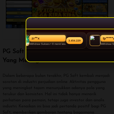
zr**x
tp*****a
Show More
.116
3.454.229
Withdraw Sukses • 8 menit lalu
Withdraw Sukse
PG Soft dan Tren Aktivitas Pengguna
Yang Meningkat
Dalam beberapa bulan terakhir, PG Soft kembali menjadi
sorotan di industri perjudian online. Aktivitas pengguna
yang meningkat tajam menunjukkan adanya pola yang
terukur dan konsisten. Hal ini tidak hanya menarik
perhatian para pemain, tetapi juga investor dan analis
industri. Kenaikan ini bisa jadi pertanda positif bagi PG
Soft, memberikan gambaran tentang bagaimana