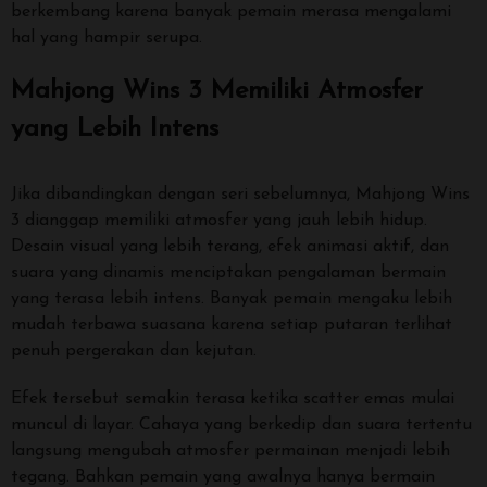
berkembang karena banyak pemain merasa mengalami
hal yang hampir serupa.
Mahjong Wins 3 Memiliki Atmosfer
yang Lebih Intens
Jika dibandingkan dengan seri sebelumnya, Mahjong Wins
3 dianggap memiliki atmosfer yang jauh lebih hidup.
Desain visual yang lebih terang, efek animasi aktif, dan
suara yang dinamis menciptakan pengalaman bermain
yang terasa lebih intens. Banyak pemain mengaku lebih
mudah terbawa suasana karena setiap putaran terlihat
penuh pergerakan dan kejutan.
Efek tersebut semakin terasa ketika scatter emas mulai
muncul di layar. Cahaya yang berkedip dan suara tertentu
langsung mengubah atmosfer permainan menjadi lebih
tegang. Bahkan pemain yang awalnya hanya bermain