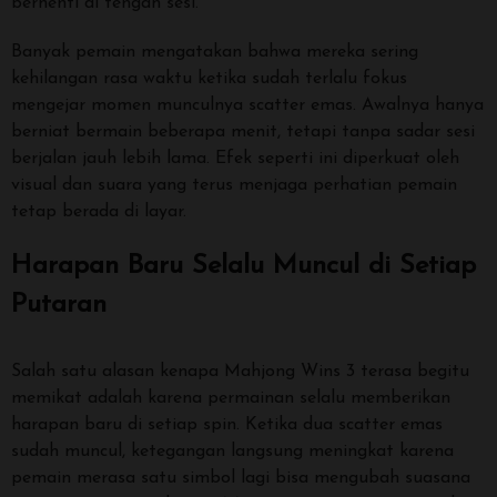
berhenti di tengah sesi.
Banyak pemain mengatakan bahwa mereka sering
kehilangan rasa waktu ketika sudah terlalu fokus
mengejar momen munculnya scatter emas. Awalnya hanya
berniat bermain beberapa menit, tetapi tanpa sadar sesi
berjalan jauh lebih lama. Efek seperti ini diperkuat oleh
visual dan suara yang terus menjaga perhatian pemain
tetap berada di layar.
Harapan Baru Selalu Muncul di Setiap
Putaran
Salah satu alasan kenapa Mahjong Wins 3 terasa begitu
memikat adalah karena permainan selalu memberikan
harapan baru di setiap spin. Ketika dua scatter emas
sudah muncul, ketegangan langsung meningkat karena
pemain merasa satu simbol lagi bisa mengubah suasana