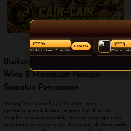
ll*****w
fj*****j
Show More
8.306.758
Withdraw Sukses • 2 menit lalu
Withdraw Sukses • 7
Bisikan Scatter Emas Mahjong
Wins 3 Membuat Pemain
Semakin Penasaran
Mahjong Wins 3 dari PG Soft kembali ramai
diperbincangkan di komunitas game digital karena
tampilan visualnya yang halus, animasi yang rapi, serta
penyebaran konten yang luas di berbagai platform media