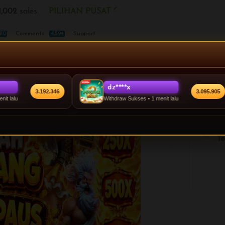
1,002
sales
PILIHAN PUSAT
Comments
Support
410
4,594
Regula
dz****x
Regu
3.192.346
3.095.905
Inc
Si
Withdraw Sukses • 1 menit lalu
Use, 
Inc
Ag
prod
Inc
Si
The t
Pl
buyer
Te
View
license
details