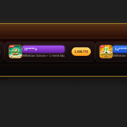
90
$
r License
lt*****x
lu*****s
90
lar License
$
1.438.772
SELECTED
luded:
tus Terpercaya
Withdraw Sukses • 1 menit lalu
Withdraw Sukses • 4
by you or one client, in a single end
luded:
en Resmi
uct which end users
luded:
are not
charged for.
tus Resmi
otal price includes the item price and a
atform Berlisensi Resmi &
90
9
$
$
 fee.
rbaik