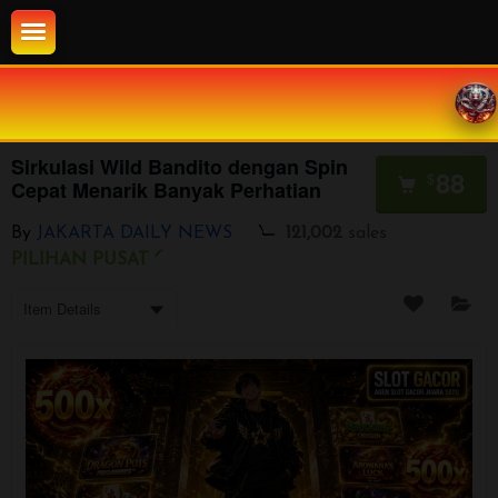
DAFTAR
LOGIN
JAKARTA DAILY NEWS
JAKARTA DAILY NEWS
Sirkulasi Wild Bandito dengan Spin Cepat Menarik Banyak Perhatian
Sirkulasi Wild Bandito dengan Spin
88
$
Cepat Menarik Banyak Perhatian
By
JAKARTA DAILY NEWS
121,002
sales
PILIHAN PUSAT
Item Details