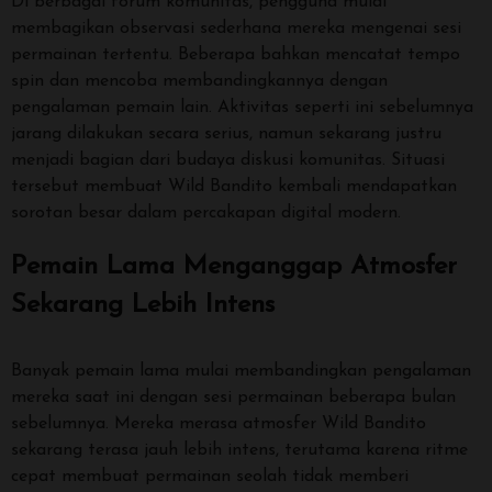
Di berbagai forum komunitas, pengguna mulai
membagikan observasi sederhana mereka mengenai sesi
permainan tertentu. Beberapa bahkan mencatat tempo
spin dan mencoba membandingkannya dengan
pengalaman pemain lain. Aktivitas seperti ini sebelumnya
jarang dilakukan secara serius, namun sekarang justru
menjadi bagian dari budaya diskusi komunitas. Situasi
tersebut membuat Wild Bandito kembali mendapatkan
sorotan besar dalam percakapan digital modern.
Pemain Lama Menganggap Atmosfer
Sekarang Lebih Intens
Banyak pemain lama mulai membandingkan pengalaman
mereka saat ini dengan sesi permainan beberapa bulan
sebelumnya. Mereka merasa atmosfer Wild Bandito
sekarang terasa jauh lebih intens, terutama karena ritme
cepat membuat permainan seolah tidak memberi