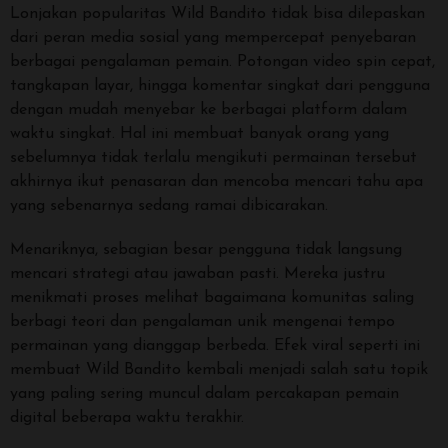
Lonjakan popularitas Wild Bandito tidak bisa dilepaskan
dari peran media sosial yang mempercepat penyebaran
berbagai pengalaman pemain. Potongan video spin cepat,
tangkapan layar, hingga komentar singkat dari pengguna
dengan mudah menyebar ke berbagai platform dalam
waktu singkat. Hal ini membuat banyak orang yang
sebelumnya tidak terlalu mengikuti permainan tersebut
akhirnya ikut penasaran dan mencoba mencari tahu apa
yang sebenarnya sedang ramai dibicarakan.
Menariknya, sebagian besar pengguna tidak langsung
mencari strategi atau jawaban pasti. Mereka justru
menikmati proses melihat bagaimana komunitas saling
berbagi teori dan pengalaman unik mengenai tempo
permainan yang dianggap berbeda. Efek viral seperti ini
membuat Wild Bandito kembali menjadi salah satu topik
yang paling sering muncul dalam percakapan pemain
digital beberapa waktu terakhir.