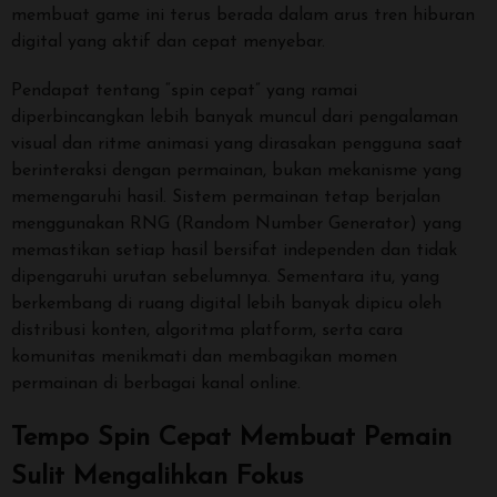
membuat game ini terus berada dalam arus tren hiburan
digital yang aktif dan cepat menyebar.
Pendapat tentang “spin cepat” yang ramai
diperbincangkan lebih banyak muncul dari pengalaman
visual dan ritme animasi yang dirasakan pengguna saat
berinteraksi dengan permainan, bukan mekanisme yang
memengaruhi hasil. Sistem permainan tetap berjalan
menggunakan RNG (Random Number Generator) yang
memastikan setiap hasil bersifat independen dan tidak
dipengaruhi urutan sebelumnya. Sementara itu, yang
berkembang di ruang digital lebih banyak dipicu oleh
distribusi konten, algoritma platform, serta cara
komunitas menikmati dan membagikan momen
permainan di berbagai kanal online.
Tempo Spin Cepat Membuat Pemain
Sulit Mengalihkan Fokus