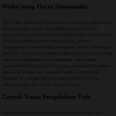
Risiko yang Harus Diwaspadai
Satu risiko dalam berfokus pada pengelolaan pola adalah
kecenderungan untuk mengabaikan aspek lain dari
permainan, seperti manajemen bankroll dan emosi. Terlalu
terfokus pada pola bisa menyebabkan pemain
mengabaikan tanda-tanda peringatan, seperti kehilangan
beruntun. Pemain perlu memastikan bahwa mereka tetap
memiliki pendekatan yang seimbang, tidak hanya
memasukkan data pola, tetapi juga mempertimbangkan
kondisi psikologis dan finansial mereka. Memahami
batasan diri sangat penting agar permainan tetap
menyenangkan dan tidak menjadi beban.
Contoh Kasus Pengelolaan Pola
Bayangkan seorang pemain yang sering bermain slot