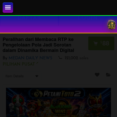
DAFTAR
LOGIN
MEDAN DAILY NEWS
Situs Terpercaya
Peralihan dari Membaca RTP ke Pengelolaan Pola Jadi Sorotan dalam Dinamika Bermain Digital
Peralihan dari Membaca RTP ke
88
$
Pengelolaan Pola Jadi Sorotan
dalam Dinamika Bermain Digital
By
MEDAN DAILY NEWS
121,002
sales
PILIHAN PUSAT
Item Details