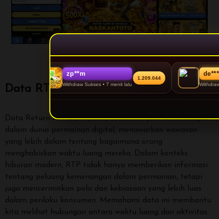
Show More
zp**m
de***c
17.007
1.209.044
Withdraw Sukses • 7 menit lalu
Withdraw Suk
Data RTP Menyajikan Paradigma Baru
Data Return to Player (RTP) telah menjadi tema hangat
dalam dunia permainan digital, menawarkan wawasan
yang lebih dalam tentang bagaimana orang
menghabiskan waktu luang mereka. Dalam konteks
hiburan modern, RTP tidak hanya memberikan informasi
tentang peluang kemenangan dalam permainan, tetapi
juga mencerminkan pola dan kebiasaan yang lebih luas
dalam perilaku konsumen. Memahami data ini membantu
kita melihat hubungan antara waktu luang dan aktivitas