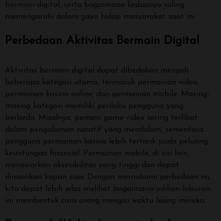
bermain digital, serta bagaimana keduanya saling
memengaruhi dalam gaya hidup masyarakat saat ini.
Perbedaan Aktivitas Bermain Digital
Aktivitas bermain digital dapat dibedakan menjadi
beberapa kategori utama, termasuk permainan video,
permainan kasino online, dan permainan mobile. Masing-
masing kategori memiliki perilaku pengguna yang
berbeda. Misalnya, pemain game video sering terlibat
dalam pengalaman naratif yang mendalam, sementara
pengguna permainan kasino lebih tertarik pada peluang
keuntungan finansial. Permainan mobile, di sisi lain,
menawarkan aksesibilitas yang tinggi dan dapat
dimainkan kapan saja. Dengan memahami perbedaan ini,
kita dapat lebih jelas melihat bagaimana pilihan hiburan
ini membentuk cara orang mengisi waktu luang mereka.