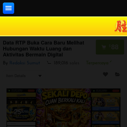
DAFTAR
LOGIN
Redaksi Sumut
Situs Terpercaya
Data RTP Buka Cara Baru Melihat Hubungan Waktu Luang dan Aktivitas Bermain Digital
Data RTP Buka Cara Baru Melihat
88
$
Hubungan Waktu Luang dan
Aktivitas Bermain Digital
By
Redaksi Sumut
189,016
sales
Terpercaya
Item Details