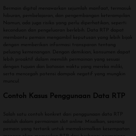
Bermain digital menawarkan sejumlah manfaat, termasuk
hiburan, pembelajaran, dan pengembangan keterampilan.
Namun, ada juga risiko yang perlu diperhatikan, seperti
kecanduan dan pengeluaran berlebih. Data RTP dapat
membantu pemain mengambil keputusan yang lebih bijak
dengan memberikan informasi transparan tentang
peluang kemenangan. Dengan demikian, konsumen dapat
lebih proaktif dalam memilih permainan yang sesuai
dengan tujuan dan batasan waktu yang mereka miliki,
serta mencegah potensi dampak negatif yang mungkin
muncul.
Contoh Kasus Penggunaan Data RTP
Salah satu contoh konkret dari penggunaan data RTP
adalah dalam permainan slot online. Misalkan, seorang
pemain yang tertarik untuk memaksimalkan kesempatan